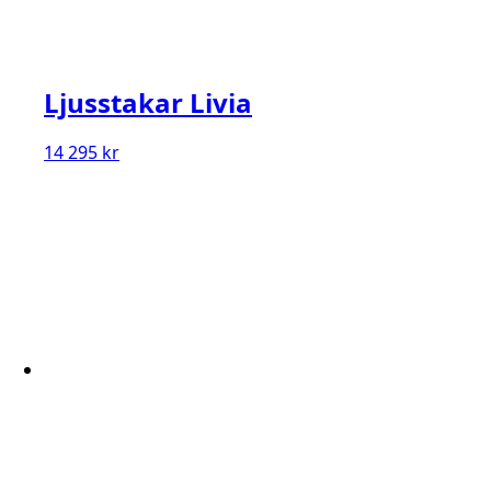
Ljusstakar Livia
14 295
kr