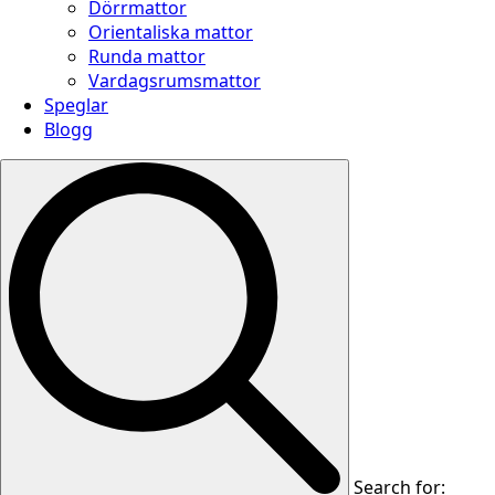
Dörrmattor
Orientaliska mattor
Runda mattor
Vardagsrumsmattor
Speglar
Blogg
Search for: