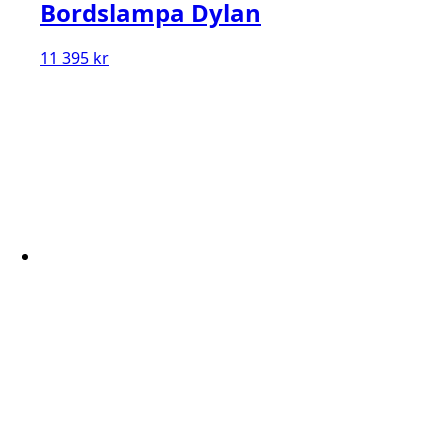
Bordslampa Dylan
11 395
kr