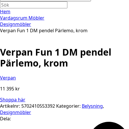
Hem
Vardagsrum Möbler
Designmöbler
Verpan Fun 1 DM pendel Pärlemo, krom
Verpan Fun 1 DM pendel
Pärlemo, krom
Verpan
11 395
kr
Shoppa här
Artikelnr:
5702410553392
Kategorier:
Belysning
,
Designmöbler
Dela: