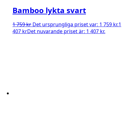
Bamboo lykta svart
1 759
kr
Det ursprungliga priset var: 1 759 kr.
1
407
kr
Det nuvarande priset är: 1 407 kr.