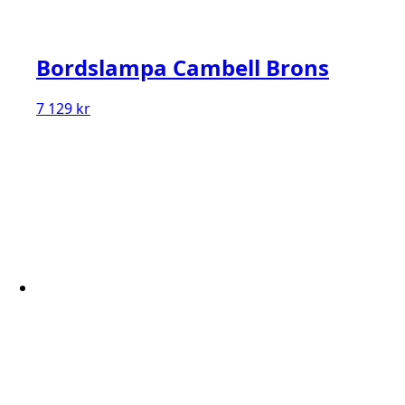
Bordslampa Cambell Brons
7 129
kr