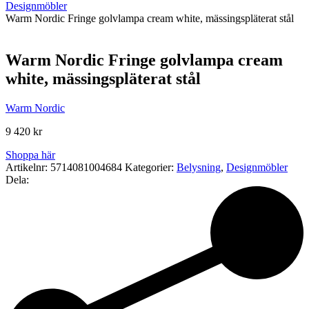
Designmöbler
Warm Nordic Fringe golvlampa cream white, mässingspläterat stål
Warm Nordic Fringe golvlampa cream
white, mässingspläterat stål
Warm Nordic
9 420
kr
Shoppa här
Artikelnr:
5714081004684
Kategorier:
Belysning
,
Designmöbler
Dela: