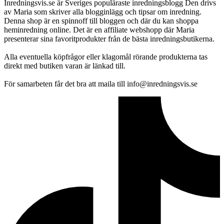
Inredningsvis.se är Sveriges populäraste inredningsblogg Den drivs
av Maria som skriver alla blogginlägg och tipsar om inredning.
Denna shop är en spinnoff till bloggen och där du kan shoppa
heminredning online. Det är en affiliate webshopp där Maria
presenterar sina favoritprodukter från de bästa inredningsbutikerna.
Alla eventuella köpfrågor eller klagomål rörande produkterna tas
direkt med butiken varan är länkad till.
För samarbeten får det bra att maila till info@inredningsvis.se