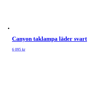
Canyon taklampa läder svart
6 095
kr