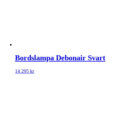
Bordslampa Debonair Svart
14 295
kr