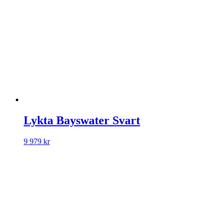
Lykta Bayswater Svart
9 979
kr