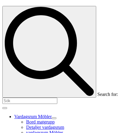
Search for:
Vardagsrum Möbler
Bord matgrupp
Detaljer vardagsrum
vardagsrum Möbler