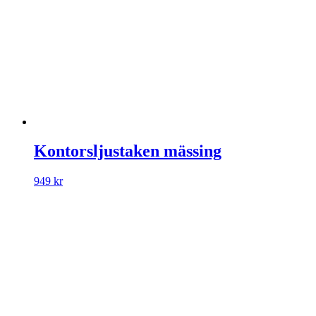
Kontorsljustaken mässing
949
kr