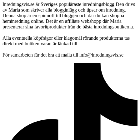
Inredningsvis.se är Sveriges populäraste inredningsblogg Den drivs
av Maria som skriver alla blogginlägg och tipsar om inredning.
Denna shop är en spinnoff till bloggen och där du kan shoppa
heminredning online. Det är en affiliate webshopp där Maria
presenterar sina favoritprodukter från de bästa inredningsbutikerna.
Alla eventuella köpfrågor eller klagomål rörande produkterna tas
direkt med butiken varan är länkad till.
För samarbeten får det bra att maila till info@inredningsvis.se