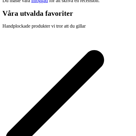
Du måste vara
inloggad
för att skriva en recension.
Våra utvalda favoriter
Handplockade produkter vi tror att du gillar