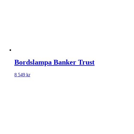
Bordslampa Banker Trust
8 549
kr