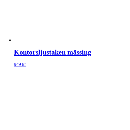
Kontorsljustaken mässing
949
kr