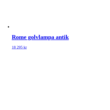
Rome golvlampa antik
18 295
kr