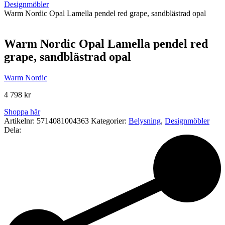
Designmöbler
Warm Nordic Opal Lamella pendel red grape, sandblästrad opal
Warm Nordic Opal Lamella pendel red
grape, sandblästrad opal
Warm Nordic
4 798
kr
Shoppa här
Artikelnr:
5714081004363
Kategorier:
Belysning
,
Designmöbler
Dela: