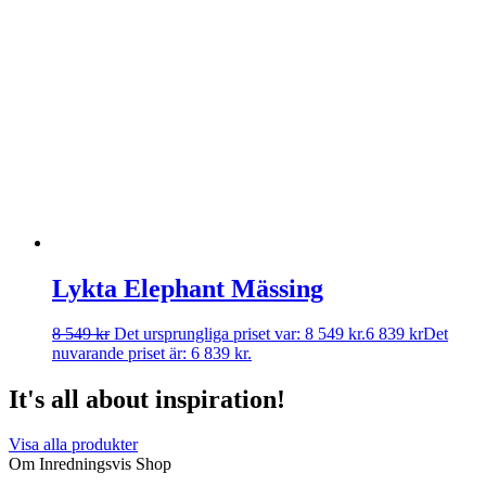
Lykta Elephant Mässing
8 549
kr
Det ursprungliga priset var: 8 549 kr.
6 839
kr
Det
nuvarande priset är: 6 839 kr.
It's all about inspiration!
Visa alla produkter
Om Inredningsvis Shop