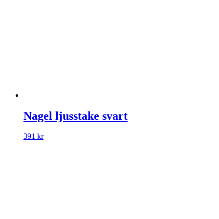
Nagel ljusstake svart
391
kr