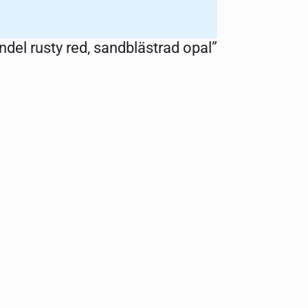
del rusty red, sandblästrad opal”