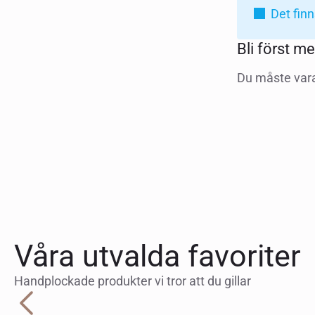
Det finn
Bli först m
Du måste var
Våra utvalda favoriter
Handplockade produkter vi tror att du gillar