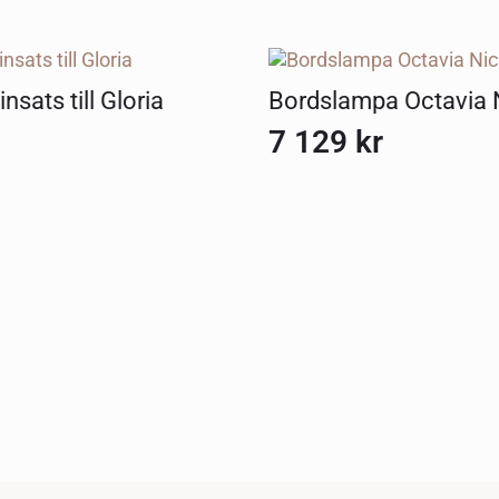
insats till Gloria
Bordslampa Octavia 
7 129
kr