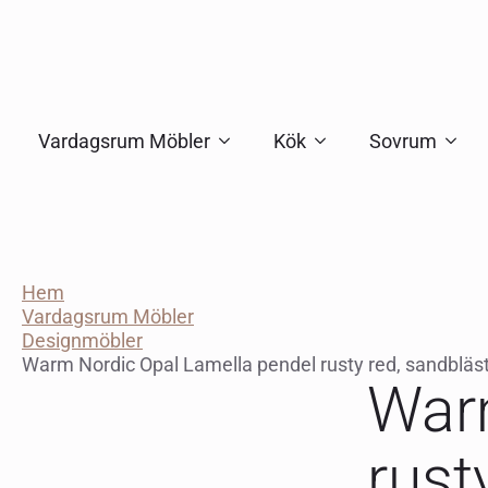
Vardagsrum Möbler
Kök
Sovrum
Hem
Vardagsrum Möbler
Designmöbler
Warm Nordic Opal Lamella pendel rusty red, sandbläs
Warm
rust