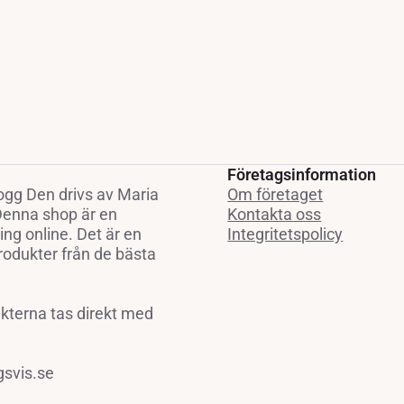
Företagsinformation
ogg Den drivs av Maria
Om företaget
 Denna shop är en
Kontakta oss
ng online. Det är en
Integritetspolicy
rodukter från de bästa
ukterna tas direkt med
gsvis.se