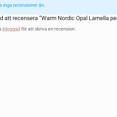
s inga recensioner än.
ed att recensera ”Warm Nordic Opal Lamella pen
a
inloggad
för att skriva en recension.