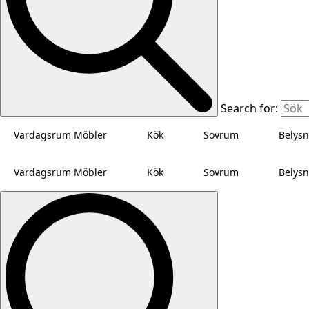
Search for:
Vardagsrum Möbler
Kök
Sovrum
Belysn
Vardagsrum Möbler
Kök
Sovrum
Belysn