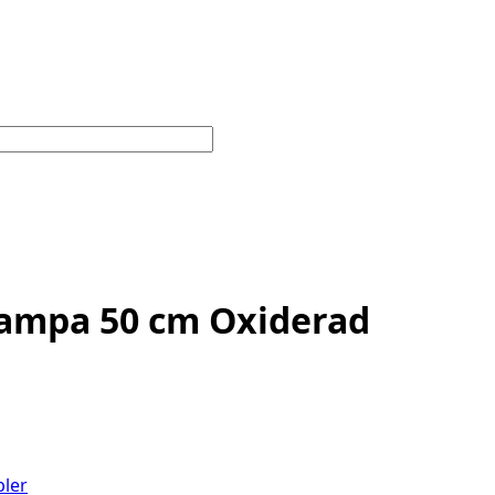
lampa 50 cm Oxiderad
ler