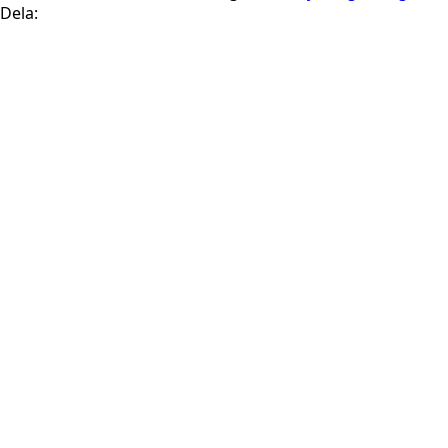
Dela: