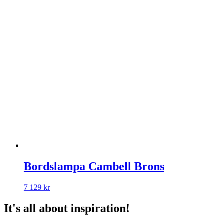
Bordslampa Cambell Brons
7 129
kr
It's all about inspiration!