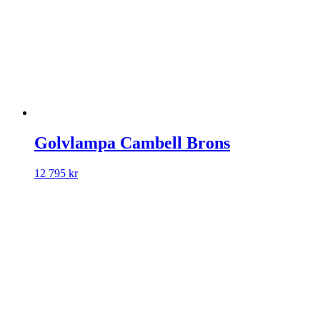
Golvlampa Cambell Brons
12 795
kr