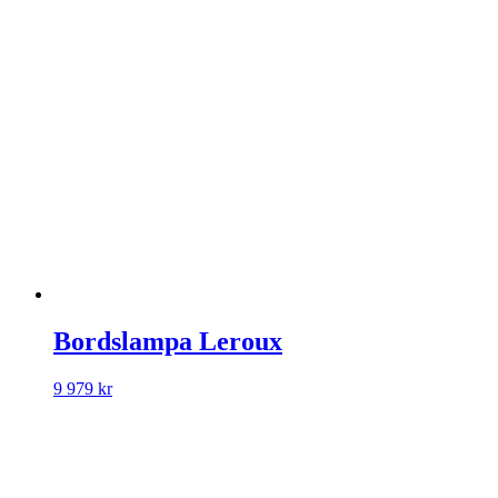
Bordslampa Leroux
9 979
kr