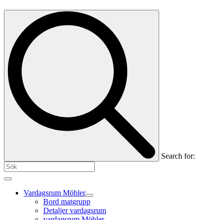
Search for:
Vardagsrum Möbler
Bord matgrupp
Detaljer vardagsrum
vardagsrum Möbler