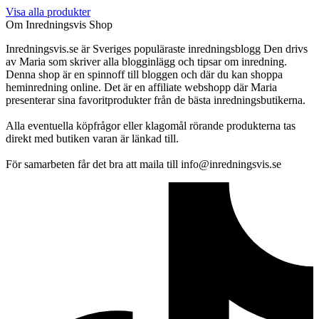
Visa alla produkter
Om Inredningsvis Shop
Inredningsvis.se är Sveriges populäraste inredningsblogg Den drivs
av Maria som skriver alla blogginlägg och tipsar om inredning.
Denna shop är en spinnoff till bloggen och där du kan shoppa
heminredning online. Det är en affiliate webshopp där Maria
presenterar sina favoritprodukter från de bästa inredningsbutikerna.
Alla eventuella köpfrågor eller klagomål rörande produkterna tas
direkt med butiken varan är länkad till.
För samarbeten får det bra att maila till info@inredningsvis.se