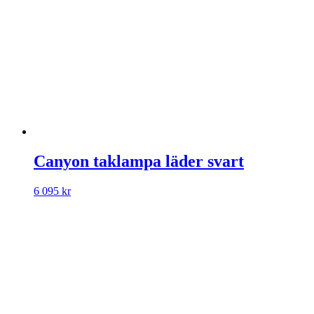
Canyon taklampa läder svart
6 095
kr