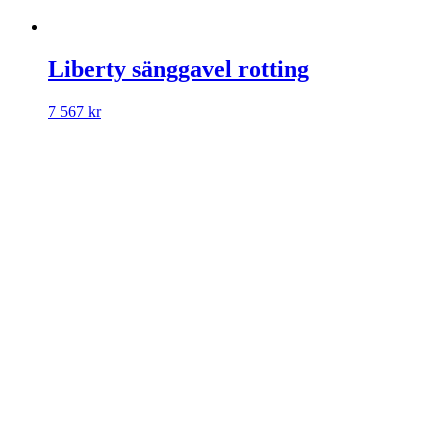
Liberty sänggavel rotting
7 567
kr