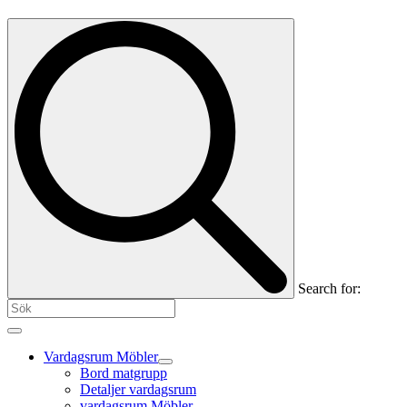
Search for:
Vardagsrum Möbler
Bord matgrupp
Detaljer vardagsrum
vardagsrum Möbler