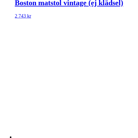
Boston matstol vintage (ej klädsel)
2 743
kr