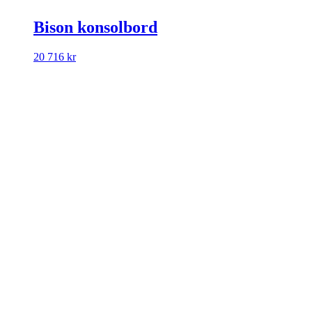
Bison konsolbord
20 716
kr