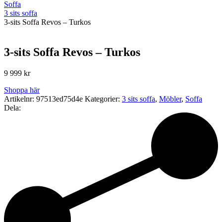
Soffa
3 sits soffa
3-sits Soffa Revos – Turkos
3-sits Soffa Revos – Turkos
9 999
kr
Shoppa här
Artikelnr:
97513ed75d4e
Kategorier:
3 sits soffa
,
Möbler
,
Soffa
Dela: