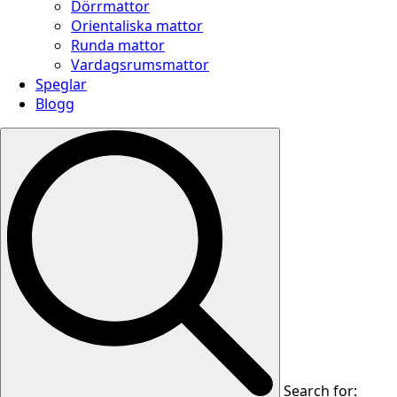
Dörrmattor
Orientaliska mattor
Runda mattor
Vardagsrumsmattor
Speglar
Blogg
Search for: