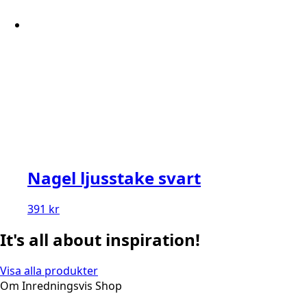
Nagel ljusstake svart
391
kr
It's all about inspiration!
Visa alla produkter
Om Inredningsvis Shop