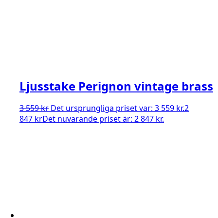
Ljusstake Perignon vintage brass
3 559
kr
Det ursprungliga priset var: 3 559 kr.
2
847
kr
Det nuvarande priset är: 2 847 kr.