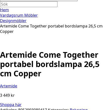
Hem
Vardagsrum Möbler
Designmöbler
Artemide Come Together portabel bordslampa 26,5 cm
Copper
Artemide Come Together
portabel bordslampa 26,5
cm Copper
Artemide
3 449
kr
Shoppa här