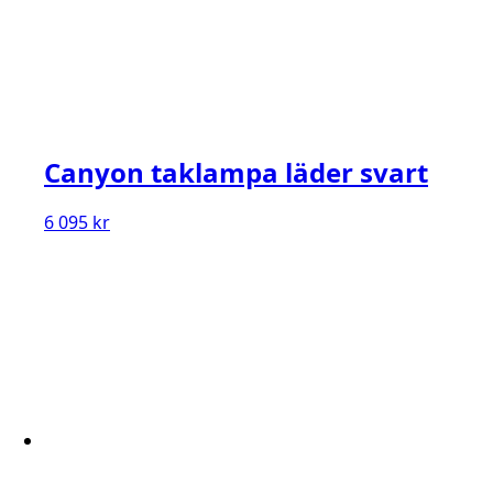
Canyon taklampa läder svart
6 095
kr