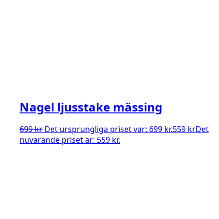
Nagel ljusstake mässing
699
kr
Det ursprungliga priset var: 699 kr.
559
kr
Det
nuvarande priset är: 559 kr.