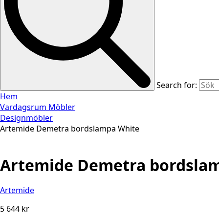
Search for:
Hem
Vardagsrum Möbler
Designmöbler
Artemide Demetra bordslampa White
Artemide Demetra bordsla
Artemide
5 644
kr