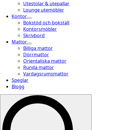
Utestolar & utepallar
Lounge utemöbler
Kontor
Bokstöd och bokställ
Kontorsmöbler
Skrivbord
Mattor
Billiga mattor
Dörrmattor
Orientaliska mattor
Runda mattor
Vardagsrumsmattor
Speglar
Blogg