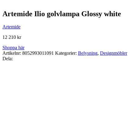
Artemide Ilio golvlampa Glossy white
Artemide
12 210
kr
Shoppa här
Artikelnr:
8052993011091
Kategorier:
Belysning
,
Designmöbler
Dela: