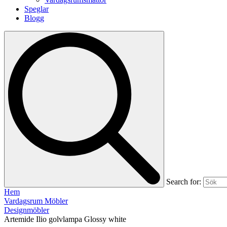
Speglar
Blogg
Search for:
Hem
Vardagsrum Möbler
Designmöbler
Artemide Ilio golvlampa Glossy white