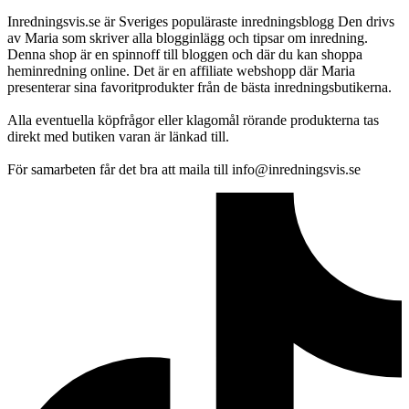
Inredningsvis.se är Sveriges populäraste inredningsblogg Den drivs
av Maria som skriver alla blogginlägg och tipsar om inredning.
Denna shop är en spinnoff till bloggen och där du kan shoppa
heminredning online. Det är en affiliate webshopp där Maria
presenterar sina favoritprodukter från de bästa inredningsbutikerna.
Alla eventuella köpfrågor eller klagomål rörande produkterna tas
direkt med butiken varan är länkad till.
För samarbeten får det bra att maila till info@inredningsvis.se