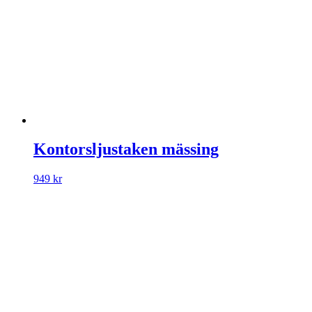
Kontorsljustaken mässing
949
kr