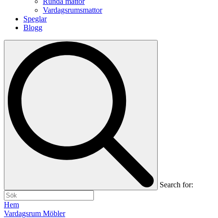
Runda mattor
Vardagsrumsmattor
Speglar
Blogg
Search for:
Hem
Vardagsrum Möbler