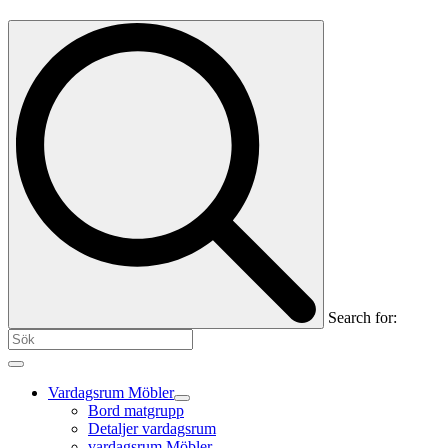
Search for:
Vardagsrum Möbler
Bord matgrupp
Detaljer vardagsrum
vardagsrum Möbler