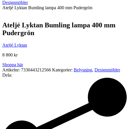
Designmöbler
Ateljé Lyktan Bumling lampa 400 mm Pudergrön
Ateljé Lyktan Bumling lampa 400 mm
Pudergrön
Ateljé Lyktan
8 800
kr
Shoppa här
Artikelnr:
7330443212566
Kategorier:
Belysning
,
Designmöbler
Dela: