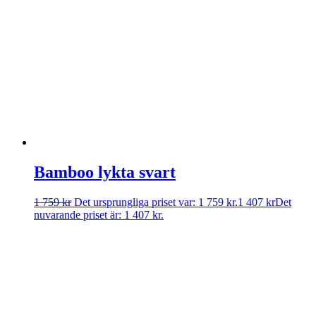
Bamboo lykta svart
1 759
kr
Det ursprungliga priset var: 1 759 kr.
1 407
kr
Det
nuvarande priset är: 1 407 kr.