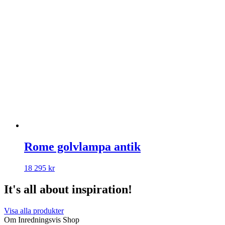
Rome golvlampa antik
18 295
kr
It's all about inspiration!
Visa alla produkter
Om Inredningsvis Shop