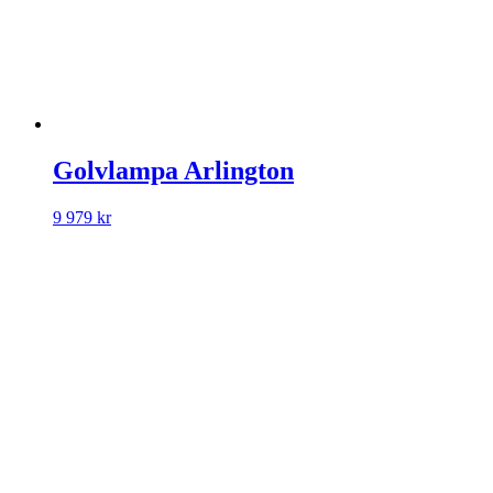
Golvlampa Arlington
9 979
kr