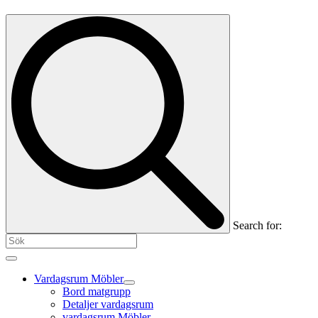
Search for:
Vardagsrum Möbler
Bord matgrupp
Detaljer vardagsrum
vardagsrum Möbler