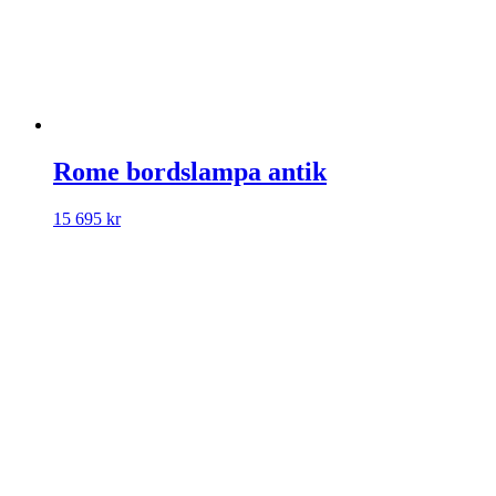
Rome bordslampa antik
15 695
kr