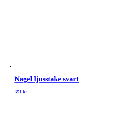
Nagel ljusstake svart
391
kr