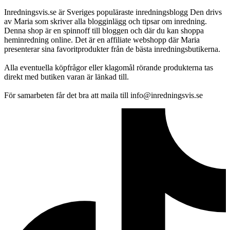
Inredningsvis.se är Sveriges populäraste inredningsblogg Den drivs
av Maria som skriver alla blogginlägg och tipsar om inredning.
Denna shop är en spinnoff till bloggen och där du kan shoppa
heminredning online. Det är en affiliate webshopp där Maria
presenterar sina favoritprodukter från de bästa inredningsbutikerna.
Alla eventuella köpfrågor eller klagomål rörande produkterna tas
direkt med butiken varan är länkad till.
För samarbeten får det bra att maila till info@inredningsvis.se