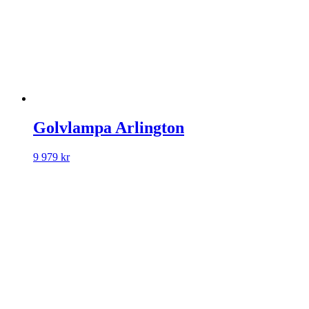
Golvlampa Arlington
9 979
kr