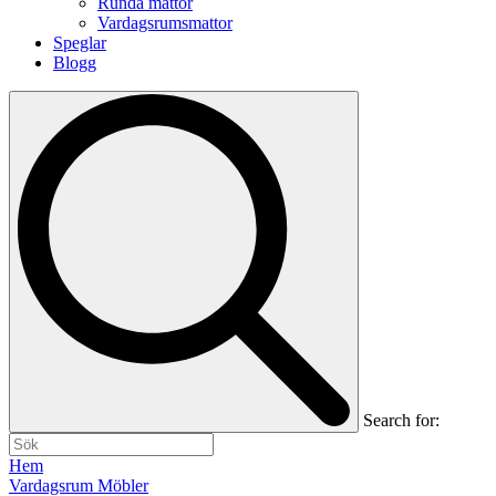
Runda mattor
Vardagsrumsmattor
Speglar
Blogg
Search for:
Hem
Vardagsrum Möbler