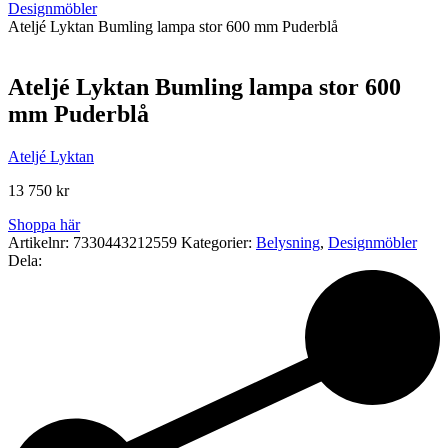
Designmöbler
Ateljé Lyktan Bumling lampa stor 600 mm Puderblå
Ateljé Lyktan Bumling lampa stor 600
mm Puderblå
Ateljé Lyktan
13 750
kr
Shoppa här
Artikelnr:
7330443212559
Kategorier:
Belysning
,
Designmöbler
Dela: