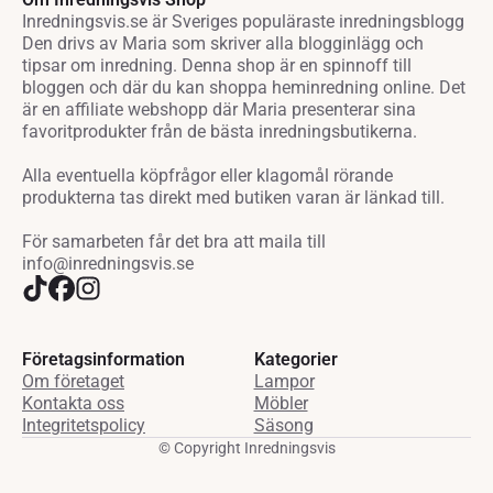
Inredningsvis.se är Sveriges populäraste inredningsblogg
Den drivs av Maria som skriver alla blogginlägg och
tipsar om inredning. Denna shop är en spinnoff till
bloggen och där du kan shoppa heminredning online. Det
är en affiliate webshopp där Maria presenterar sina
favoritprodukter från de bästa inredningsbutikerna.
Alla eventuella köpfrågor eller klagomål rörande
produkterna tas direkt med butiken varan är länkad till.
För samarbeten får det bra att maila till
info@inredningsvis.se
Företagsinformation
Kategorier
Om företaget
Lampor
Kontakta oss
Möbler
Integritetspolicy
Säsong
© Copyright Inredningsvis