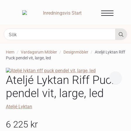
S
fo
Hem
Vardagsrum Möbler
Designmöbler
Ateljé Lyktan Riff
Puck pendel vit, large, led
Ateljé Lyktan Riff Puck
pendel vit, large, led
Ateljé Lyktan
6 225
kr