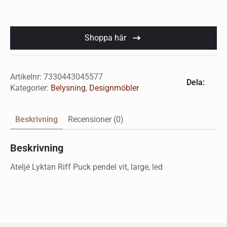
Shoppa här
Artikelnr:
7330443045577
Dela:
Kategorier:
Belysning
,
Designmöbler
Beskrivning
Recensioner (0)
Beskrivning
Ateljé Lyktan Riff Puck pendel vit, large, led