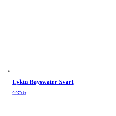
Lykta Bayswater Svart
9 979
kr