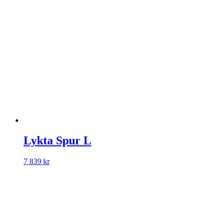
Lykta Spur L
7 839
kr