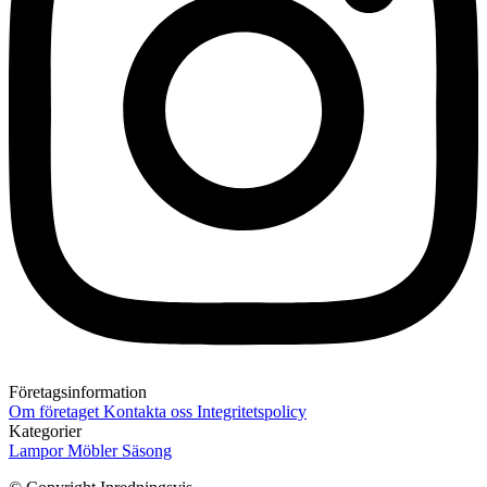
Företagsinformation
Om företaget
Kontakta oss
Integritetspolicy
Kategorier
Lampor
Möbler
Säsong