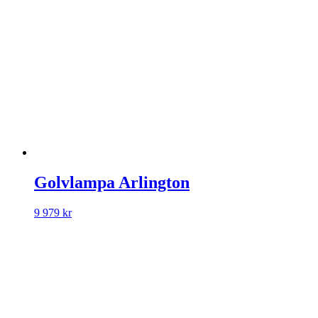
Golvlampa Arlington
9 979
kr