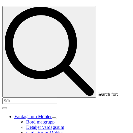
Search for:
Vardagsrum Möbler
Bord matgrupp
Detaljer vardagsrum
vardagsrum Möbler