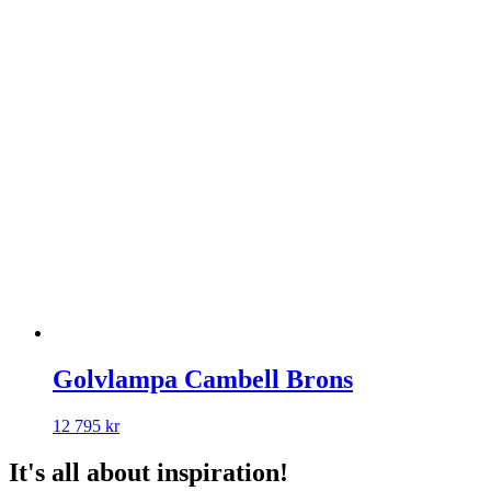
Golvlampa Cambell Brons
12 795
kr
It's all about inspiration!