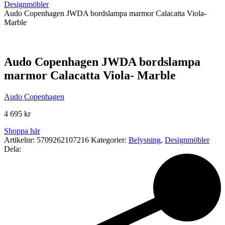
Designmöbler
Audo Copenhagen JWDA bordslampa marmor Calacatta Viola-
Marble
Audo Copenhagen JWDA bordslampa
marmor Calacatta Viola- Marble
Audo Copenhagen
4 695
kr
Shoppa här
Artikelnr:
5709262107216
Kategorier:
Belysning
,
Designmöbler
Dela: