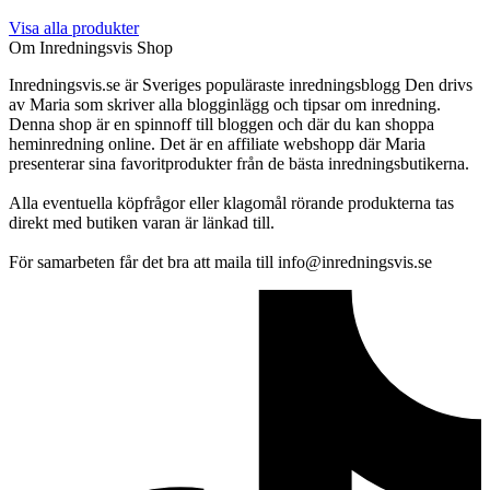
Visa alla produkter
Om Inredningsvis Shop
Inredningsvis.se är Sveriges populäraste inredningsblogg Den drivs
av Maria som skriver alla blogginlägg och tipsar om inredning.
Denna shop är en spinnoff till bloggen och där du kan shoppa
heminredning online. Det är en affiliate webshopp där Maria
presenterar sina favoritprodukter från de bästa inredningsbutikerna.
Alla eventuella köpfrågor eller klagomål rörande produkterna tas
direkt med butiken varan är länkad till.
För samarbeten får det bra att maila till info@inredningsvis.se