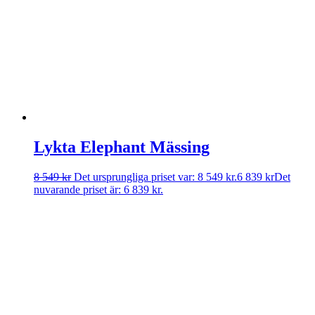
Lykta Elephant Mässing
8 549
kr
Det ursprungliga priset var: 8 549 kr.
6 839
kr
Det
nuvarande priset är: 6 839 kr.