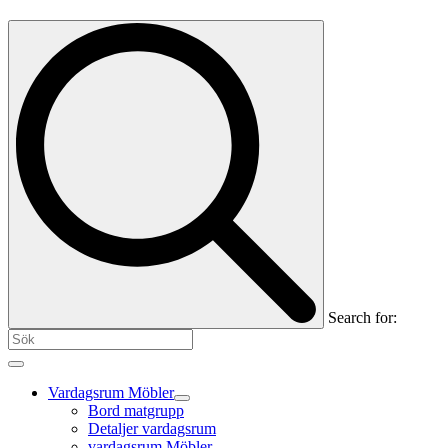
Search for:
Vardagsrum Möbler
Bord matgrupp
Detaljer vardagsrum
vardagsrum Möbler