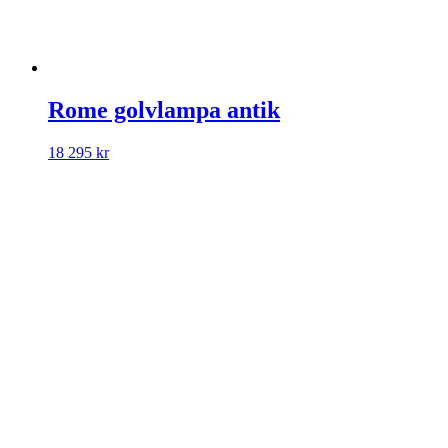
Rome golvlampa antik
18 295
kr