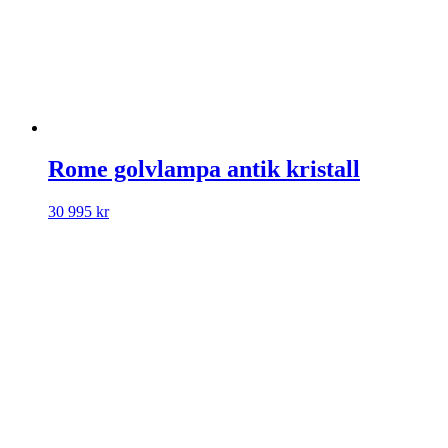
Rome golvlampa antik kristall
30 995
kr