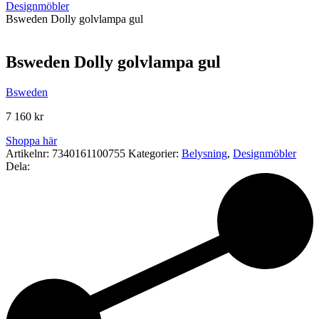
Designmöbler
Bsweden Dolly golvlampa gul
Bsweden Dolly golvlampa gul
Bsweden
7 160
kr
Shoppa här
Artikelnr:
7340161100755
Kategorier:
Belysning
,
Designmöbler
Dela: