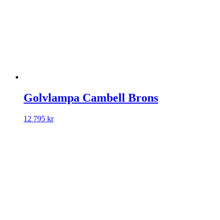
Golvlampa Cambell Brons
12 795
kr