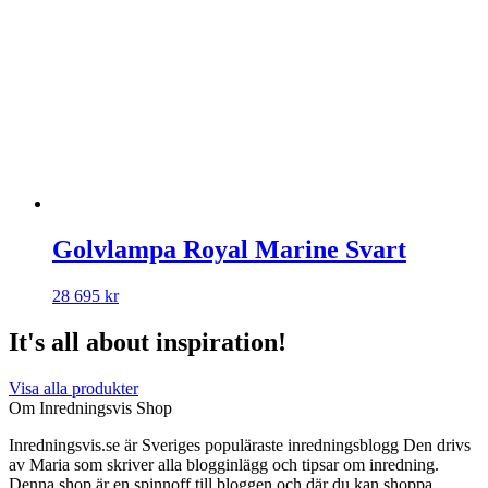
Golvlampa Royal Marine Svart
28 695
kr
It's all about inspiration!
Visa alla produkter
Om Inredningsvis Shop
Inredningsvis.se är Sveriges populäraste inredningsblogg Den drivs
av Maria som skriver alla blogginlägg och tipsar om inredning.
Denna shop är en spinnoff till bloggen och där du kan shoppa