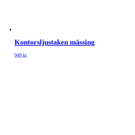
Kontorsljustaken mässing
949
kr