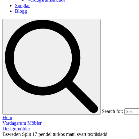
Speglar
Blogg
Search for:
Hem
Vardagsrum Möbler
Designmöbler
Bsweden Split 17 pendel turkos matt, svart textilsladd