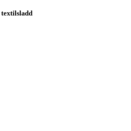
textilsladd