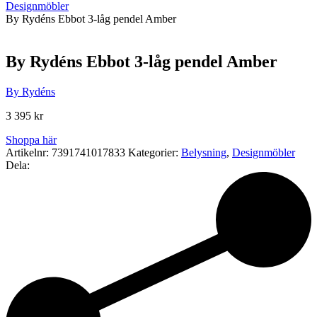
Designmöbler
By Rydéns Ebbot 3-låg pendel Amber
By Rydéns Ebbot 3-låg pendel Amber
By Rydéns
3 395
kr
Shoppa här
Artikelnr:
7391741017833
Kategorier:
Belysning
,
Designmöbler
Dela: