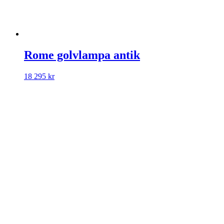
Rome golvlampa antik
18 295
kr