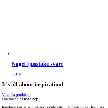
Nagel ljusstake svart
391
kr
It's all about inspiration!
Visa alla produkter
Om Inredningsvis Shop
Inredningsvis.se är Sveriges populäraste inredningsblogg Den drivs