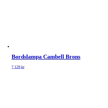
Bordslampa Cambell Brons
7 129
kr