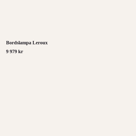
Bordslampa Leroux
9 979
kr