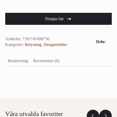
Shoppa här
Artikelnr:
7391741008756
Dela:
Kategorier:
Belysning
,
Designmöbler
Beskrivning
Recensioner (0)
Våra utvalda favoriter