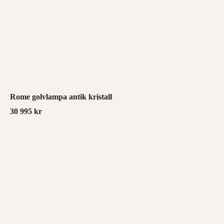
Rome golvlampa antik kristall
30 995
kr