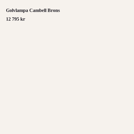
Golvlampa Cambell Brons
12 795
kr