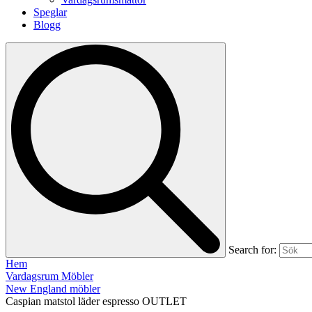
Speglar
Blogg
Search for:
Hem
Vardagsrum Möbler
New England möbler
Caspian matstol läder espresso OUTLET