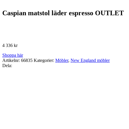
Caspian matstol läder espresso OUTLET
4 336
kr
Shoppa här
Artikelnr:
66835
Kategorier:
Möbler
,
New England möbler
Dela: