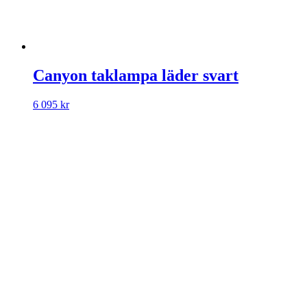
Canyon taklampa läder svart
6 095
kr