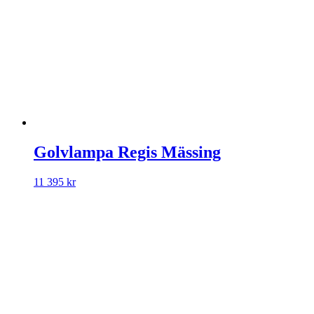
Golvlampa Regis Mässing
11 395
kr