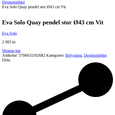
Designmöbler
Eva Solo Quay pendel stor Ø43 cm Vit
Eva Solo Quay pendel stor Ø43 cm Vit
Eva Solo
2 995
kr
Shoppa här
Artikelnr:
5706631192682
Kategorier:
Belysning
,
Designmöbler
Dela: