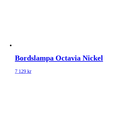
Bordslampa Octavia Nickel
7 129
kr