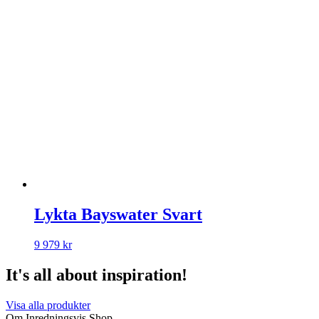
Lykta Bayswater Svart
9 979
kr
It's all about inspiration!
Visa alla produkter
Om Inredningsvis Shop