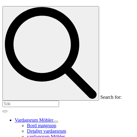
Search for:
Vardagsrum Möbler
Bord matgrupp
Detaljer vardagsrum
vardagsrum Möbler