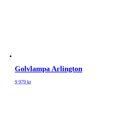
Golvlampa Arlington
9 979
kr