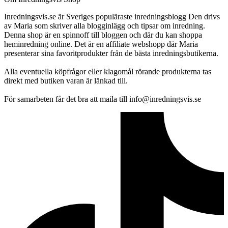
Inredningsvis.se är Sveriges populäraste inredningsblogg Den drivs
av Maria som skriver alla blogginlägg och tipsar om inredning.
Denna shop är en spinnoff till bloggen och där du kan shoppa
heminredning online. Det är en affiliate webshopp där Maria
presenterar sina favoritprodukter från de bästa inredningsbutikerna.
Alla eventuella köpfrågor eller klagomål rörande produkterna tas
direkt med butiken varan är länkad till.
För samarbeten får det bra att maila till info@inredningsvis.se