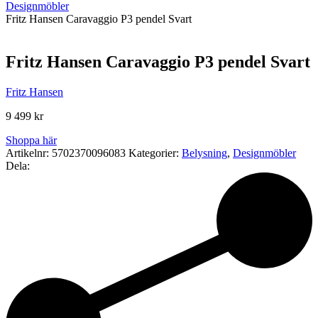
Designmöbler
Fritz Hansen Caravaggio P3 pendel Svart
Fritz Hansen Caravaggio P3 pendel Svart
Fritz Hansen
9 499
kr
Shoppa här
Artikelnr:
5702370096083
Kategorier:
Belysning
,
Designmöbler
Dela: