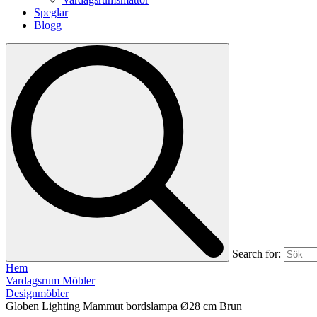
Speglar
Blogg
Search for:
Hem
Vardagsrum Möbler
Designmöbler
Globen Lighting Mammut bordslampa Ø28 cm Brun