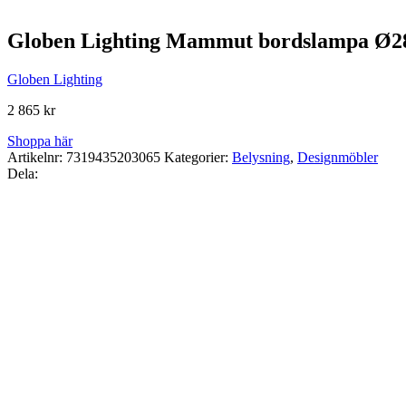
Globen Lighting Mammut bordslampa Ø2
Globen Lighting
2 865
kr
Shoppa här
Artikelnr:
7319435203065
Kategorier:
Belysning
,
Designmöbler
Dela: