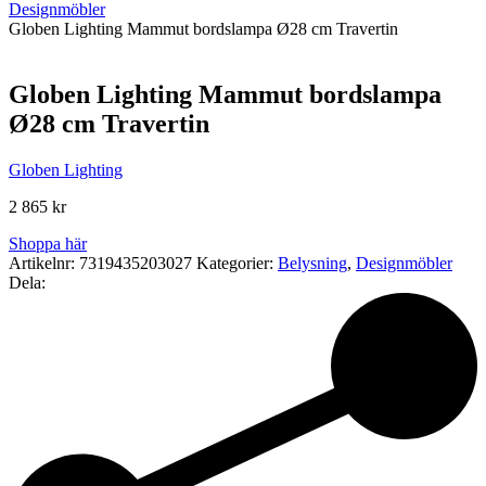
Designmöbler
Globen Lighting Mammut bordslampa Ø28 cm Travertin
Globen Lighting Mammut bordslampa
Ø28 cm Travertin
Globen Lighting
2 865
kr
Shoppa här
Artikelnr:
7319435203027
Kategorier:
Belysning
,
Designmöbler
Dela: