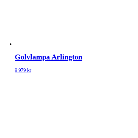
Golvlampa Arlington
9 979
kr