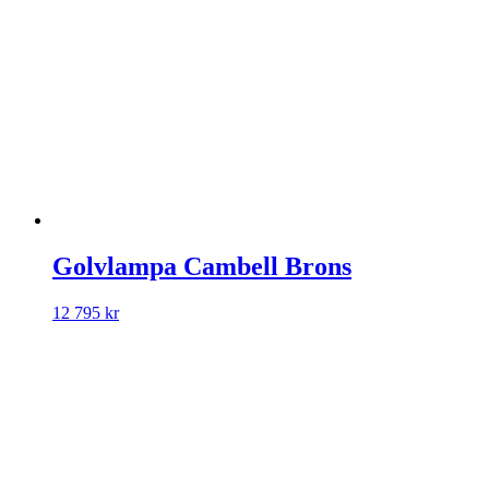
Golvlampa Cambell Brons
12 795
kr