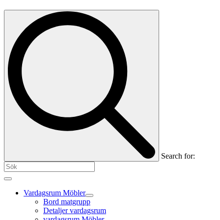
Search for:
Vardagsrum Möbler
Bord matgrupp
Detaljer vardagsrum
vardagsrum Möbler