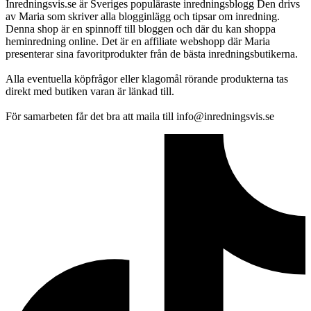
Inredningsvis.se är Sveriges populäraste inredningsblogg Den drivs
av Maria som skriver alla blogginlägg och tipsar om inredning.
Denna shop är en spinnoff till bloggen och där du kan shoppa
heminredning online. Det är en affiliate webshopp där Maria
presenterar sina favoritprodukter från de bästa inredningsbutikerna.
Alla eventuella köpfrågor eller klagomål rörande produkterna tas
direkt med butiken varan är länkad till.
För samarbeten får det bra att maila till info@inredningsvis.se