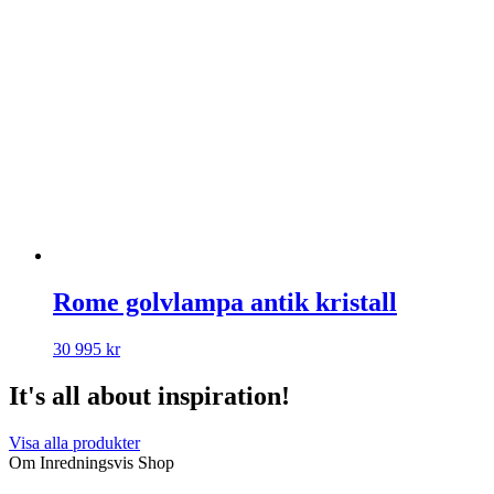
Rome golvlampa antik kristall
30 995
kr
It's all about inspiration!
Visa alla produkter
Om Inredningsvis Shop