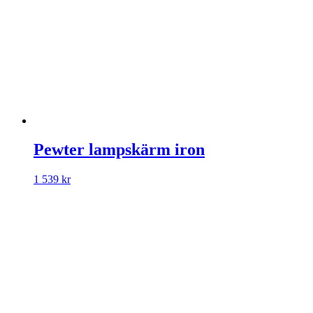
Pewter lampskärm iron
1 539
kr