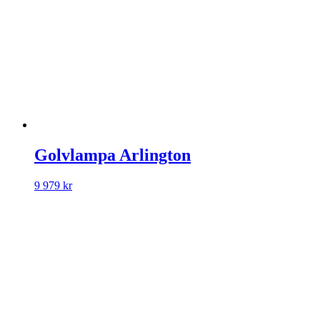
Golvlampa Arlington
9 979
kr