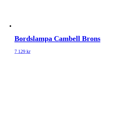
Bordslampa Cambell Brons
7 129
kr