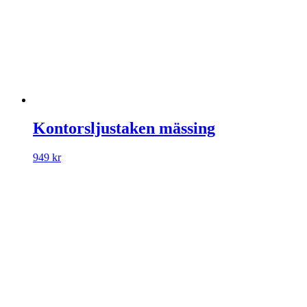
Kontorsljustaken mässing
949
kr