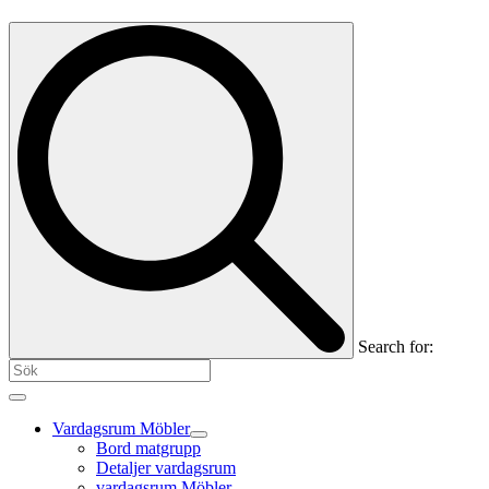
Search for:
Vardagsrum Möbler
Bord matgrupp
Detaljer vardagsrum
vardagsrum Möbler