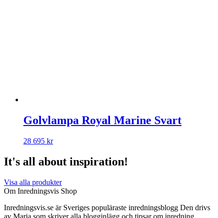
Golvlampa Royal Marine Svart
28 695
kr
It's all about inspiration!
Visa alla produkter
Om Inredningsvis Shop
Inredningsvis.se är Sveriges populäraste inredningsblogg Den drivs
av Maria som skriver alla blogginlägg och tipsar om inredning.