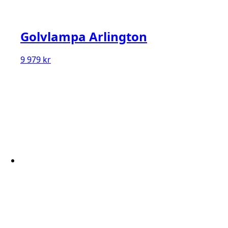
Golvlampa Arlington
9 979
kr