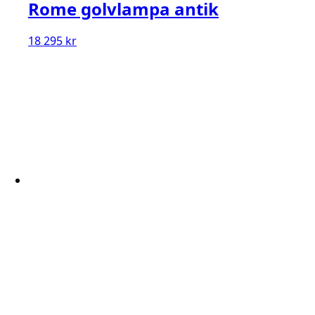
Rome golvlampa antik
18 295
kr