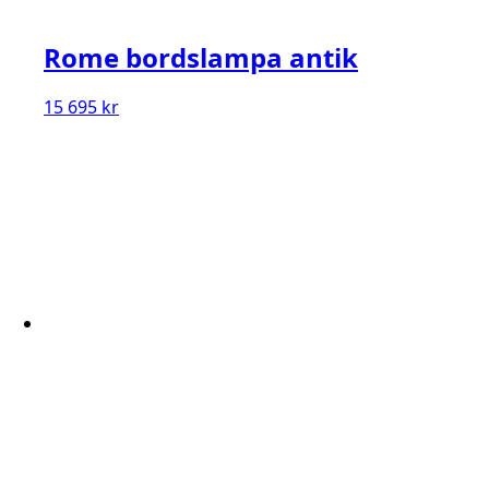
Rome bordslampa antik
15 695
kr