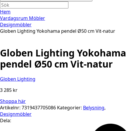
Hem
Vardagsrum Möbler
Designmöbler
Globen Lighting Yokohama pendel Ø50 cm Vit-natur
Globen Lighting Yokohama
pendel Ø50 cm Vit-natur
Globen Lighting
3 285
kr
Shoppa här
Artikelnr:
7319437705086
Kategorier:
Belysning
,
Designmöbler
Dela: