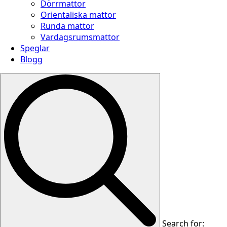
Dörrmattor
Orientaliska mattor
Runda mattor
Vardagsrumsmattor
Speglar
Blogg
Search for: