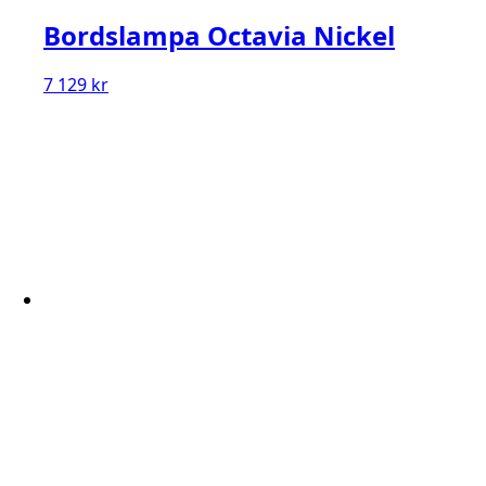
Bordslampa Octavia Nickel
7 129
kr