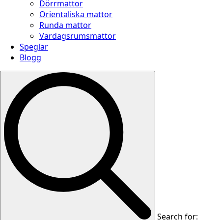
Dörrmattor
Orientaliska mattor
Runda mattor
Vardagsrumsmattor
Speglar
Blogg
Search for: