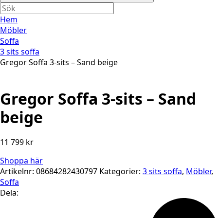
Hem
Möbler
Soffa
3 sits soffa
Gregor Soffa 3-sits – Sand beige
Gregor Soffa 3-sits – Sand
beige
11 799
kr
Shoppa här
Artikelnr:
08684282430797
Kategorier:
3 sits soffa
,
Möbler
,
Soffa
Dela: