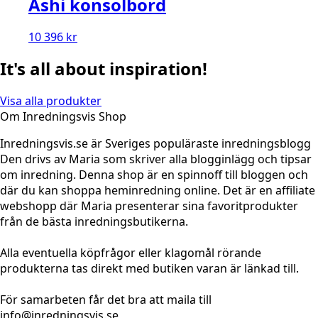
Ashi konsolbord
10 396
kr
It's all about inspiration!
Visa alla produkter
Om Inredningsvis Shop
Inredningsvis.se är Sveriges populäraste inredningsblogg
Den drivs av Maria som skriver alla blogginlägg och tipsar
om inredning. Denna shop är en spinnoff till bloggen och
där du kan shoppa heminredning online. Det är en affiliate
webshopp där Maria presenterar sina favoritprodukter
från de bästa inredningsbutikerna.
Alla eventuella köpfrågor eller klagomål rörande
produkterna tas direkt med butiken varan är länkad till.
För samarbeten får det bra att maila till
info@inredningsvis.se