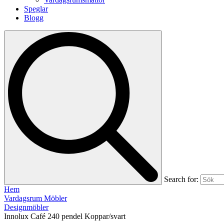
Speglar
Blogg
Search for:
Hem
Vardagsrum Möbler
Designmöbler
Innolux Café 240 pendel Koppar/svart