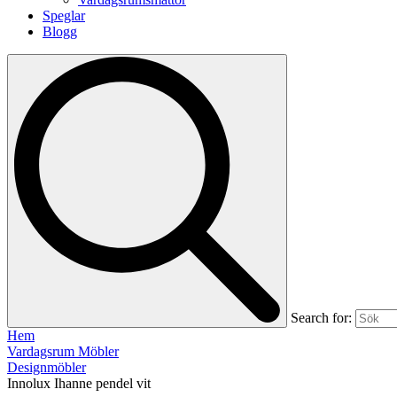
Speglar
Blogg
Search for:
Hem
Vardagsrum Möbler
Designmöbler
Innolux Ihanne pendel vit