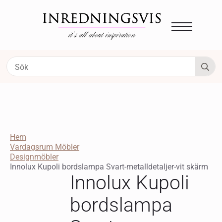
S
fo
Hem
Vardagsrum Möbler
Designmöbler
Innolux Kupoli bordslampa Svart-metalldetaljer-vit skärm
Innolux Kupoli
bordslampa