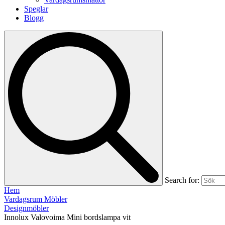
Speglar
Blogg
Search for:
Hem
Vardagsrum Möbler
Designmöbler
Innolux Valovoima Mini bordslampa vit