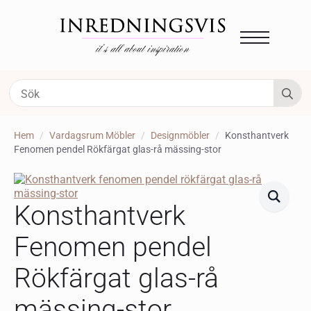
S
fo
Hem
Vardagsrum Möbler
Designmöbler
Konsthantverk
Fenomen pendel Rökfärgat glas-rå mässing-stor
Konsthantverk
Fenomen pendel
Rökfärgat glas-rå
mässing-stor