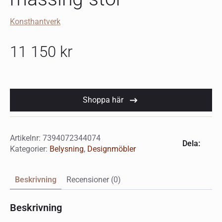
Konsthantverk
11 150
kr
Shoppa här
Artikelnr:
7394072344074
Dela:
Kategorier:
Belysning
,
Designmöbler
Beskrivning
Recensioner (0)
Beskrivning