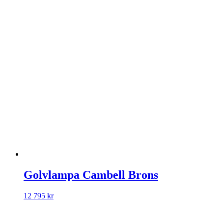
Golvlampa Cambell Brons
12 795
kr