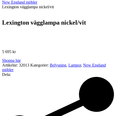
New England möbler
Lexington vägglampa nickel/vit
Lexington vägglampa nickel/vit
5 695
kr
Shoppa här
Artikelnr:
32013
Kategorier:
Belysning
,
Lampor
,
New England
möbler
Dela: