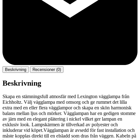
Beskrivning
Recensioner (0)
Beskrivning
Skapa en stämningsfull atmosfär med Lexington vägglampa från
Eichholtz. Välj vägglampa med omsorg och ge rummet det lilla
extra med en eller flera vägglampor och skapa en skön harmonisk
balans mellan ljus och mörker. Vägglampan har en gedigen stomme
av järn med en elegant plätering i nickel vilket ger lampan en
exklusiv look. Lampskärmen är tillverkad av polyester och
inkluderar vid köpet.Vägglampan är avsedd för fast installation och
måste kopplas direkt till en elsladd som dras från väggen. Kabeln på