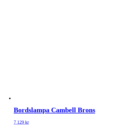
Bordslampa Cambell Brons
7 129
kr