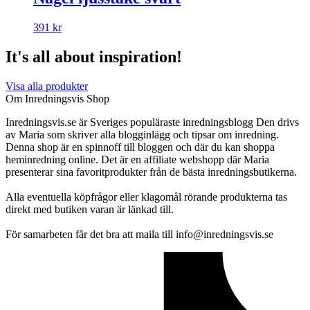
391
kr
It's all about inspiration!
Visa alla produkter
Om Inredningsvis Shop
Inredningsvis.se är Sveriges populäraste inredningsblogg Den drivs
av Maria som skriver alla blogginlägg och tipsar om inredning.
Denna shop är en spinnoff till bloggen och där du kan shoppa
heminredning online. Det är en affiliate webshopp där Maria
presenterar sina favoritprodukter från de bästa inredningsbutikerna.
Alla eventuella köpfrågor eller klagomål rörande produkterna tas
direkt med butiken varan är länkad till.
För samarbeten får det bra att maila till info@inredningsvis.se