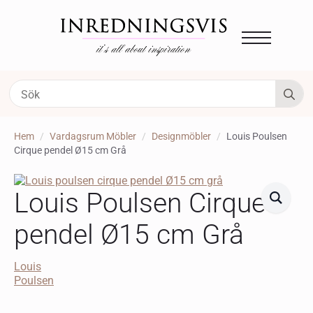
S
fo
Hem
Vardagsrum Möbler
Designmöbler
Louis Poulsen
Cirque pendel Ø15 cm Grå
Louis Poulsen Cirque
pendel Ø15 cm Grå
Louis
Poulsen