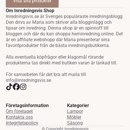
Visa alla produkter
Om Inredningsvis Shop
Inredningsvis.se är Sveriges populäraste inredningsblogg
Den drivs av Maria som skriver alla blogginlägg och
tipsar om inredning. Denna shop är en spinnoff till
bloggen och där du kan shoppa heminredning online. Det
är en affiliate webshopp där Maria presenterar sina
favoritprodukter från de bästa inredningsbutikerna.
Alla eventuella köpfrågor eller klagomål rörande
produkterna tas direkt med butiken varan är länkad till.
För samarbeten får det bra att maila till
info@inredningsvis.se
Företagsinformation
Kategorier
Om företaget
Lampor
Kontakta oss
Möbler
Integritetspolicy
Säsong
© Copyright Inredningsvis