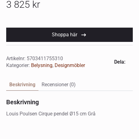
3 825
kr
Shoppa här
Artikelnr:
5703411755310
Dela:
Kategorier:
Belysning
,
Designmöbler
Beskrivning
Recensioner (0)
Beskrivning
Louis Poulsen Cirque pendel Ø15 cm Grå