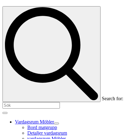
Search for:
Vardagsrum Möbler
Bord matgrupp
Detaljer vardagsrum
vardagsrum Möbler