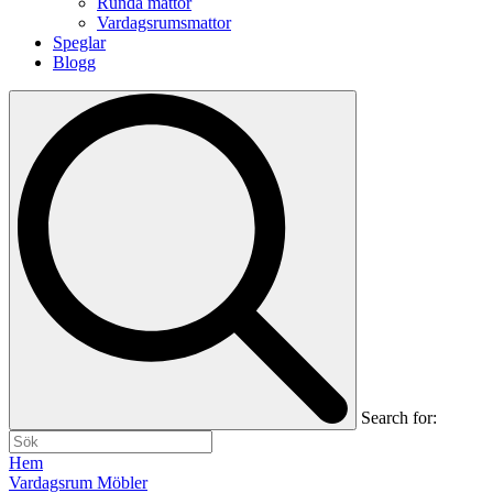
Runda mattor
Vardagsrumsmattor
Speglar
Blogg
Search for:
Hem
Vardagsrum Möbler