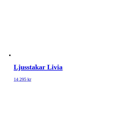
Ljusstakar Livia
14 295
kr