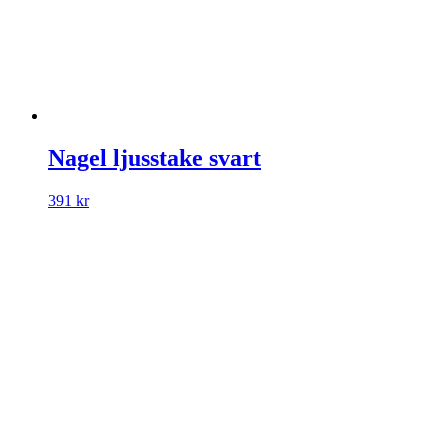
Nagel ljusstake svart
391
kr