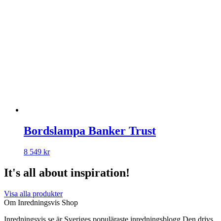
Bordslampa Banker Trust
8 549
kr
It's all about inspiration!
Visa alla produkter
Om Inredningsvis Shop
Inredningsvis.se är Sveriges populäraste inredningsblogg Den drivs