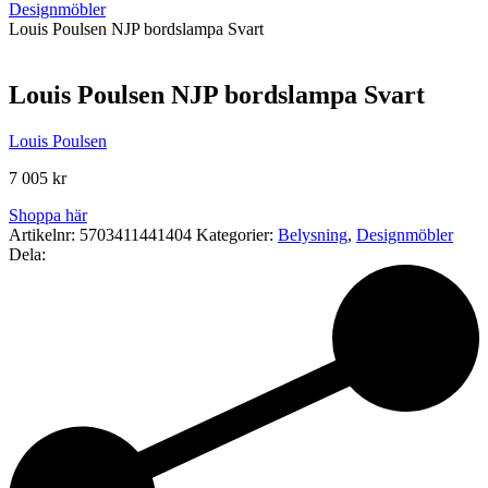
Designmöbler
Louis Poulsen NJP bordslampa Svart
Louis Poulsen NJP bordslampa Svart
Louis Poulsen
7 005
kr
Shoppa här
Artikelnr:
5703411441404
Kategorier:
Belysning
,
Designmöbler
Dela: