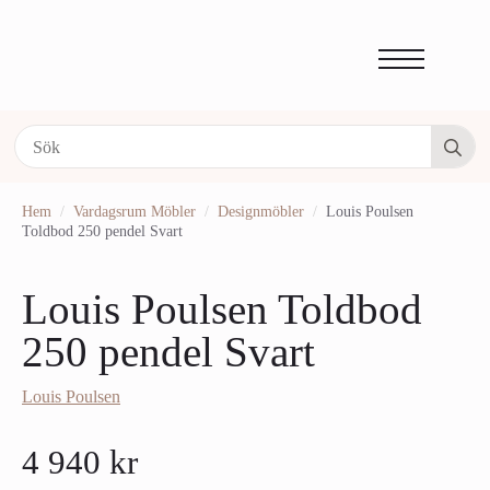
Se
fo
Hem
Vardagsrum Möbler
Designmöbler
Louis Poulsen
Toldbod 250 pendel Svart
Louis Poulsen Toldbod
250 pendel Svart
Louis Poulsen
4 940
kr