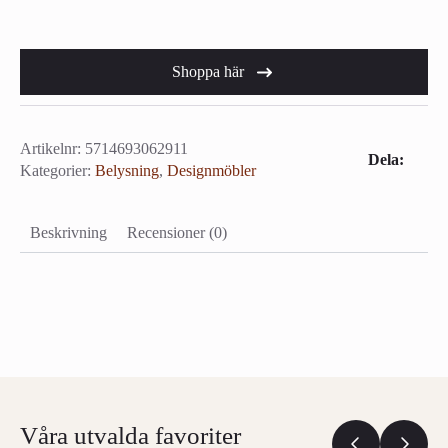
Shoppa här
Artikelnr:
5714693062911
Dela:
Kategorier:
Belysning
,
Designmöbler
Beskrivning
Recensioner (0)
Våra utvalda favoriter