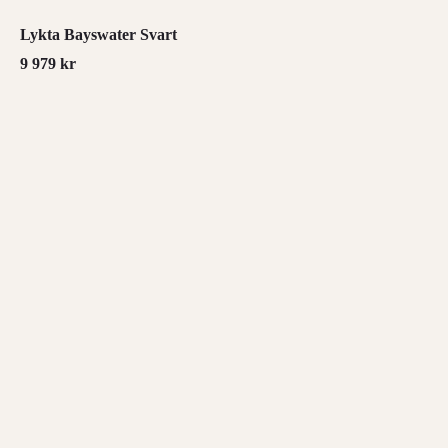
Lykta Bayswater Svart
9 979
kr