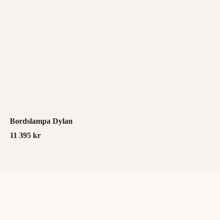
Bordslampa Dylan
11 395
kr