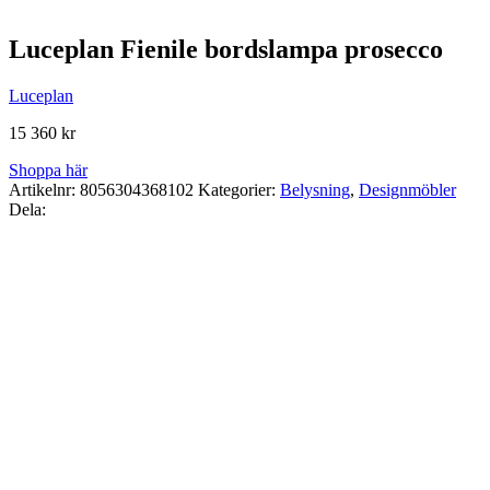
Luceplan Fienile bordslampa prosecco
Luceplan
15 360
kr
Shoppa här
Artikelnr:
8056304368102
Kategorier:
Belysning
,
Designmöbler
Dela: