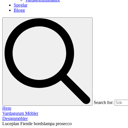
Speglar
Blogg
Search for:
Hem
Vardagsrum Möbler
Designmöbler
Luceplan Fienile bordslampa prosecco