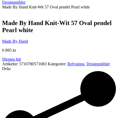
Designmöbler
Made By Hand Knit-Wit 57 Oval pendel Pearl white
Made By Hand Knit-Wit 57 Oval pendel
Pearl white
Made By Hand
6 895
kr
Shoppa här
Artikelnr:
5710780571083
Kategorier:
Belysning
,
Designmöbler
Dela: