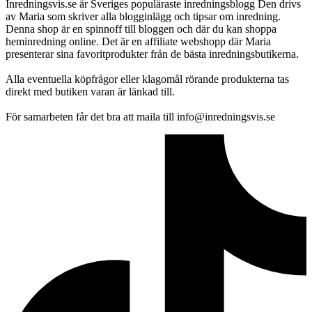
Inredningsvis.se är Sveriges populäraste inredningsblogg Den drivs
av Maria som skriver alla blogginlägg och tipsar om inredning.
Denna shop är en spinnoff till bloggen och där du kan shoppa
heminredning online. Det är en affiliate webshopp där Maria
presenterar sina favoritprodukter från de bästa inredningsbutikerna.
Alla eventuella köpfrågor eller klagomål rörande produkterna tas
direkt med butiken varan är länkad till.
För samarbeten får det bra att maila till info@inredningsvis.se