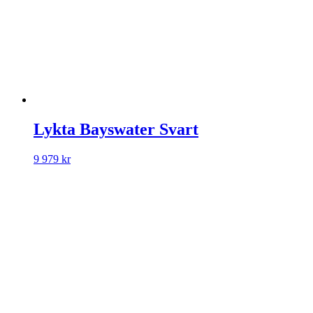
Lykta Bayswater Svart
9 979
kr