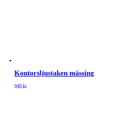
Kontorsljustaken mässing
949
kr