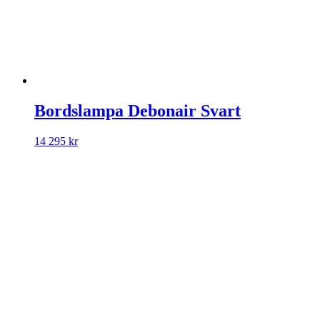
Bordslampa Debonair Svart
14 295
kr