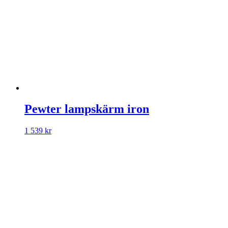
Pewter lampskärm iron
1 539
kr