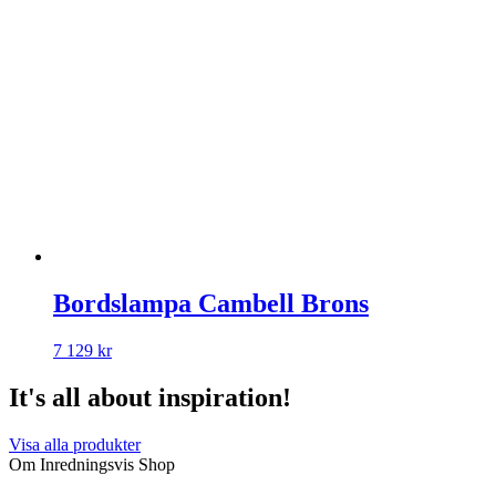
Bordslampa Cambell Brons
7 129
kr
It's all about inspiration!
Visa alla produkter
Om Inredningsvis Shop