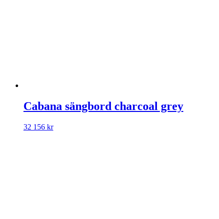
Cabana sängbord charcoal grey
32 156
kr