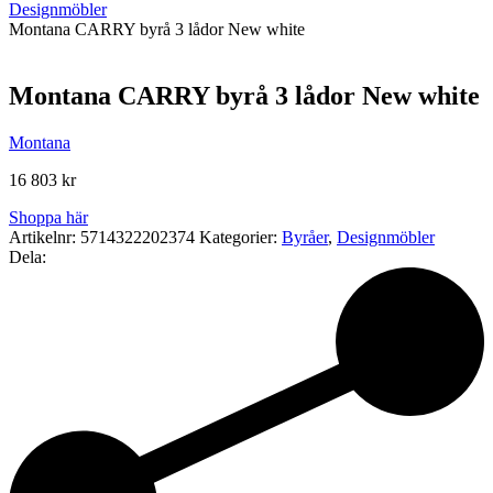
Designmöbler
Montana CARRY byrå 3 lådor New white
Montana CARRY byrå 3 lådor New white
Montana
16 803
kr
Shoppa här
Artikelnr:
5714322202374
Kategorier:
Byråer
,
Designmöbler
Dela: