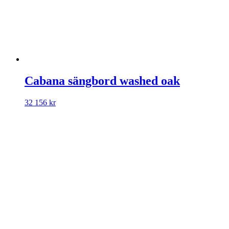
Cabana sängbord washed oak
32 156
kr