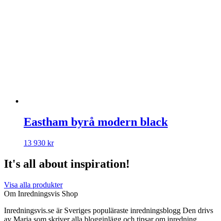
Eastham byrå modern black
13 930
kr
It's all about inspiration!
Visa alla produkter
Om Inredningsvis Shop
Inredningsvis.se är Sveriges populäraste inredningsblogg Den drivs
av Maria som skriver alla blogginlägg och tipsar om inredning.