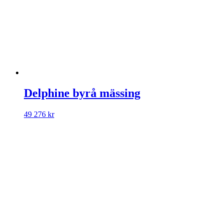
Delphine byrå mässing
49 276
kr