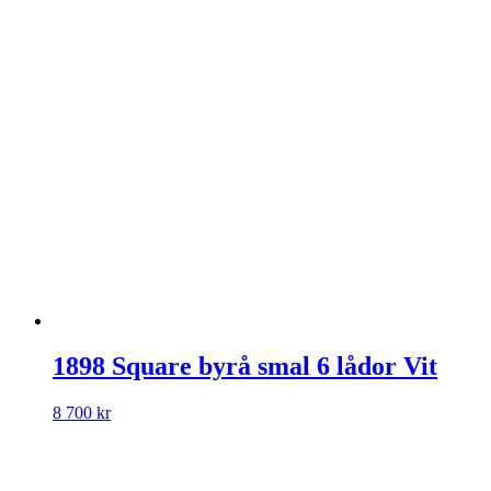
1898 Square byrå smal 6 lådor Vit
8 700
kr