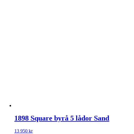
1898 Square byrå 5 lådor Sand
13 950
kr