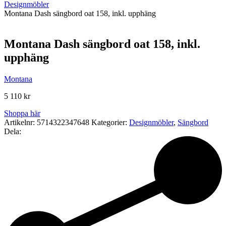
Designmöbler
Montana Dash sängbord oat 158, inkl. upphäng
Montana Dash sängbord oat 158, inkl.
upphäng
Montana
5 110
kr
Shoppa här
Artikelnr:
5714322347648
Kategorier:
Designmöbler
,
Sängbord
Dela: