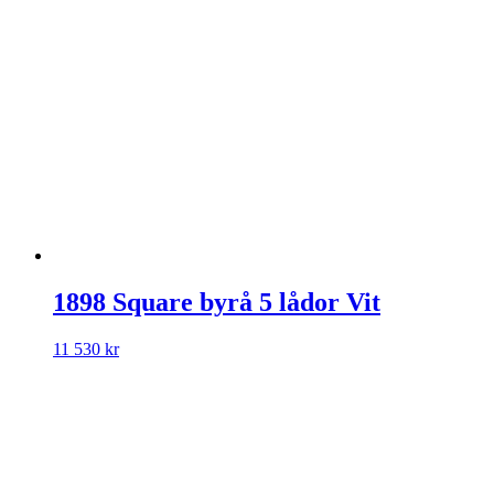
1898 Square byrå 5 lådor Vit
11 530
kr