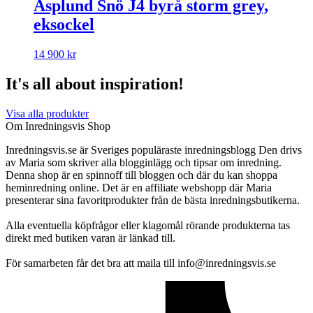
Asplund Snö J4 byrå storm grey,
eksockel
14 900
kr
It's all about inspiration!
Visa alla produkter
Om Inredningsvis Shop
Inredningsvis.se är Sveriges populäraste inredningsblogg Den drivs
av Maria som skriver alla blogginlägg och tipsar om inredning.
Denna shop är en spinnoff till bloggen och där du kan shoppa
heminredning online. Det är en affiliate webshopp där Maria
presenterar sina favoritprodukter från de bästa inredningsbutikerna.
Alla eventuella köpfrågor eller klagomål rörande produkterna tas
direkt med butiken varan är länkad till.
För samarbeten får det bra att maila till info@inredningsvis.se