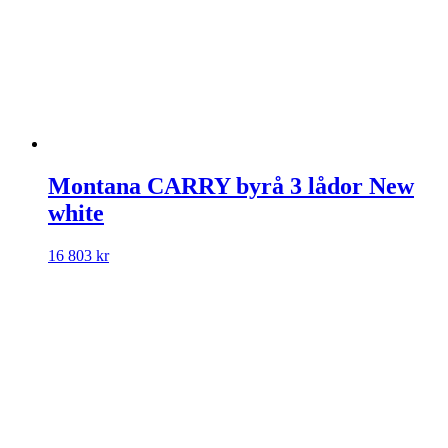
Montana CARRY byrå 3 lådor New
white
16 803
kr