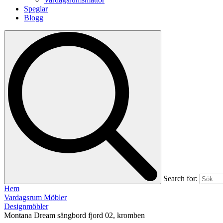
Speglar
Blogg
Search for:
Hem
Vardagsrum Möbler
Designmöbler
Montana Dream sängbord fjord 02, kromben