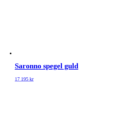
Saronno spegel guld
17 195
kr