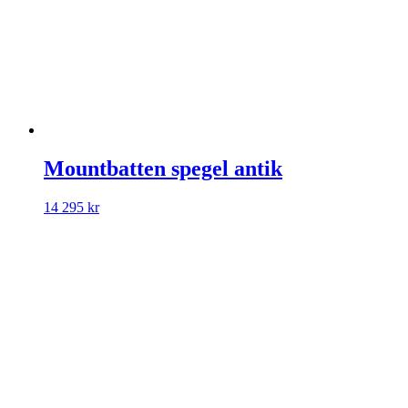
Mountbatten spegel antik
14 295
kr