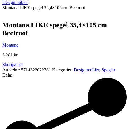
Designmöbler
Montana LIKE spegel 35,4×105 cm Beetroot
Montana LIKE spegel 35,4×105 cm
Beetroot
Montana
3 281
kr
Shoppa här
Artikelnr:
5714322022781
Kategorier:
Designmöbler
,
Speglar
Dela: