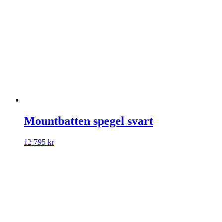
Mountbatten spegel svart
12 795
kr