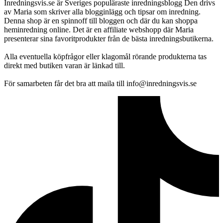
Inredningsvis.se är Sveriges populäraste inredningsblogg Den drivs
av Maria som skriver alla blogginlägg och tipsar om inredning.
Denna shop är en spinnoff till bloggen och där du kan shoppa
heminredning online. Det är en affiliate webshopp där Maria
presenterar sina favoritprodukter från de bästa inredningsbutikerna.
Alla eventuella köpfrågor eller klagomål rörande produkterna tas
direkt med butiken varan är länkad till.
För samarbeten får det bra att maila till info@inredningsvis.se