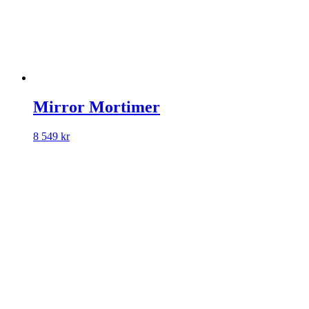
Mirror Mortimer
8 549
kr