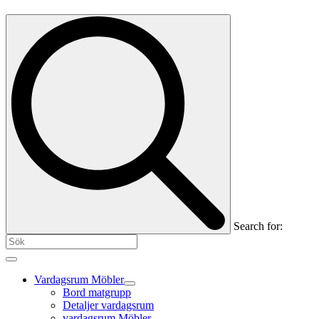
Search for:
Vardagsrum Möbler
Bord matgrupp
Detaljer vardagsrum
vardagsrum Möbler