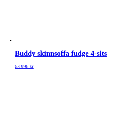
Buddy skinnsoffa fudge 4-sits
63 996
kr