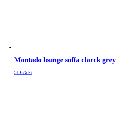
Montado lounge soffa clarck grey
51 676
kr