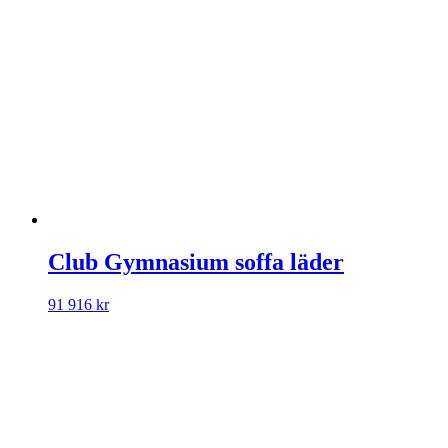
Club Gymnasium soffa läder
91 916
kr