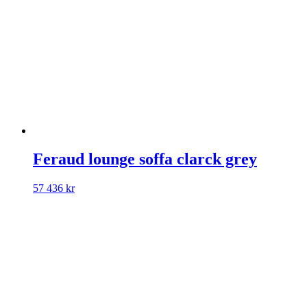
Feraud lounge soffa clarck grey
57 436
kr