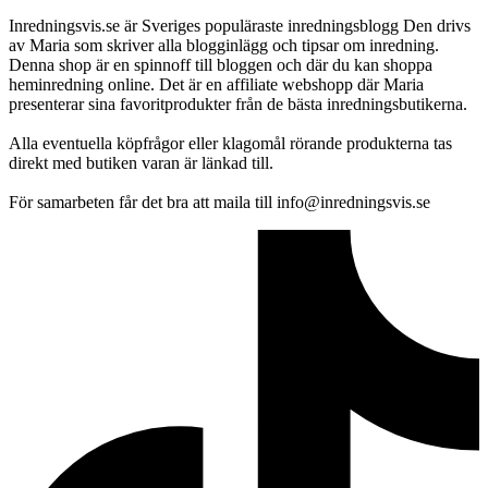
Inredningsvis.se är Sveriges populäraste inredningsblogg Den drivs
av Maria som skriver alla blogginlägg och tipsar om inredning.
Denna shop är en spinnoff till bloggen och där du kan shoppa
heminredning online. Det är en affiliate webshopp där Maria
presenterar sina favoritprodukter från de bästa inredningsbutikerna.
Alla eventuella köpfrågor eller klagomål rörande produkterna tas
direkt med butiken varan är länkad till.
För samarbeten får det bra att maila till info@inredningsvis.se