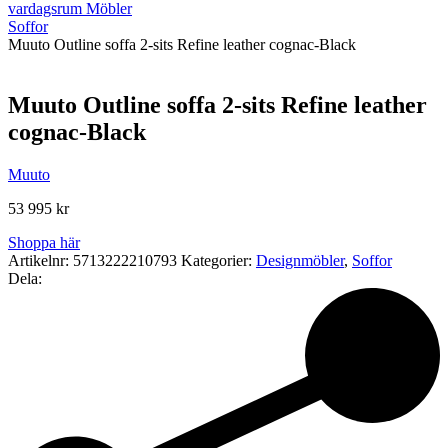
vardagsrum Möbler
Soffor
Muuto Outline soffa 2-sits Refine leather cognac-Black
Muuto Outline soffa 2-sits Refine leather
cognac-Black
Muuto
53 995
kr
Shoppa här
Artikelnr:
5713222210793
Kategorier:
Designmöbler
,
Soffor
Dela: