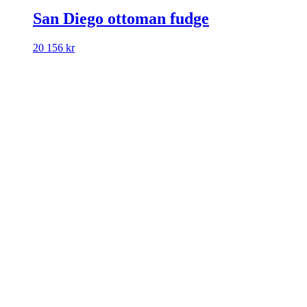
San Diego ottoman fudge
20 156
kr