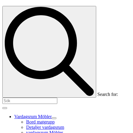
Search for:
Vardagsrum Möbler
Bord matgrupp
Detaljer vardagsrum
vardagsrum Möbler