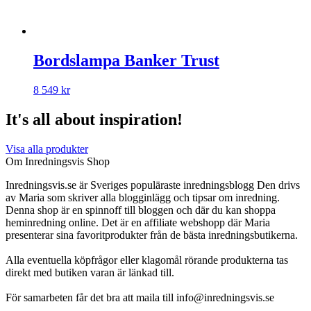
Bordslampa Banker Trust
8 549
kr
It's all about inspiration!
Visa alla produkter
Om Inredningsvis Shop
Inredningsvis.se är Sveriges populäraste inredningsblogg Den drivs
av Maria som skriver alla blogginlägg och tipsar om inredning.
Denna shop är en spinnoff till bloggen och där du kan shoppa
heminredning online. Det är en affiliate webshopp där Maria
presenterar sina favoritprodukter från de bästa inredningsbutikerna.
Alla eventuella köpfrågor eller klagomål rörande produkterna tas
direkt med butiken varan är länkad till.
För samarbeten får det bra att maila till info@inredningsvis.se