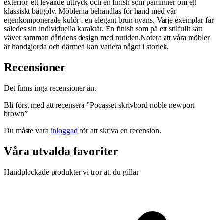
exteriör, ett levande uttryck och en finish som påminner om ett
klassiskt båtgolv. Möblerna behandlas för hand med vår
egenkomponerade kulör i en elegant brun nyans. Varje exemplar får
således sin individuella karaktär. En finish som på ett stilfullt sätt
väver samman dåtidens design med nutiden.Notera att våra möbler
är handgjorda och därmed kan variera något i storlek.
Recensioner
Det finns inga recensioner än.
Bli först med att recensera ”Pocasset skrivbord noble newport
brown”
Du måste vara
inloggad
för att skriva en recension.
Våra utvalda favoriter
Handplockade produkter vi tror att du gillar