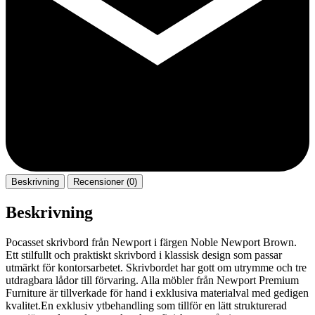
Beskrivning
Recensioner (0)
Beskrivning
Pocasset skrivbord från Newport i färgen Noble Newport Brown.
Ett stilfullt och praktiskt skrivbord i klassisk design som passar
utmärkt för kontorsarbetet. Skrivbordet har gott om utrymme och tre
utdragbara lådor till förvaring. Alla möbler från Newport Premium
Furniture är tillverkade för hand i exklusiva materialval med gedigen
kvalitet.En exklusiv ytbehandling som tillför en lätt strukturerad