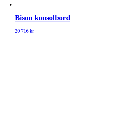
Bison konsolbord
20 716
kr