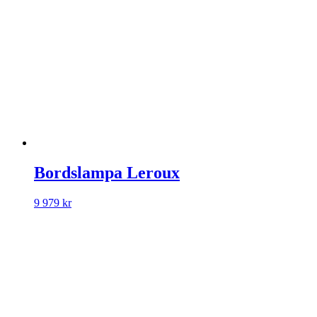
Bordslampa Leroux
9 979
kr