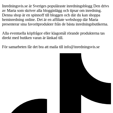
Inredningsvis.se är Sveriges populäraste inredningsblogg Den drivs
av Maria som skriver alla blogginlägg och tipsar om inredning.
Denna shop är en spinnoff till bloggen och där du kan shoppa
heminredning online. Det är en affiliate webshopp där Maria
presenterar sina favoritprodukter från de bästa inredningsbutikerna.
Alla eventuella köpfrågor eller klagomål rörande produkterna tas
direkt med butiken varan är länkad till.
För samarbeten får det bra att maila till info@inredningsvis.se