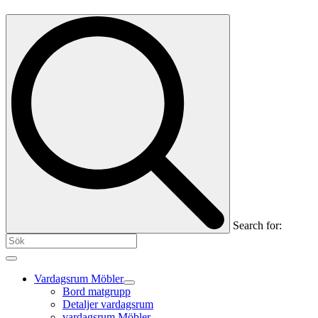
Search for:
Vardagsrum Möbler
Bord matgrupp
Detaljer vardagsrum
vardagsrum Möbler