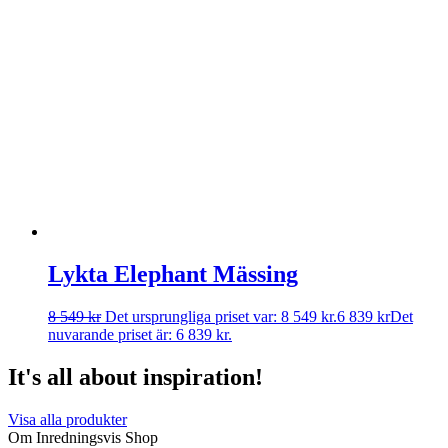
Lykta Elephant Mässing
8 549
kr
Det ursprungliga priset var: 8 549 kr.
6 839
kr
Det
nuvarande priset är: 6 839 kr.
It's all about inspiration!
Visa alla produkter
Om Inredningsvis Shop