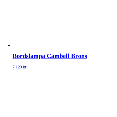
Bordslampa Cambell Brons
7 129
kr