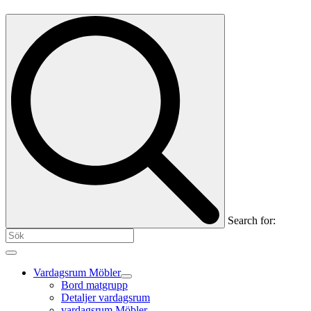
Search for:
Vardagsrum Möbler
Bord matgrupp
Detaljer vardagsrum
vardagsrum Möbler