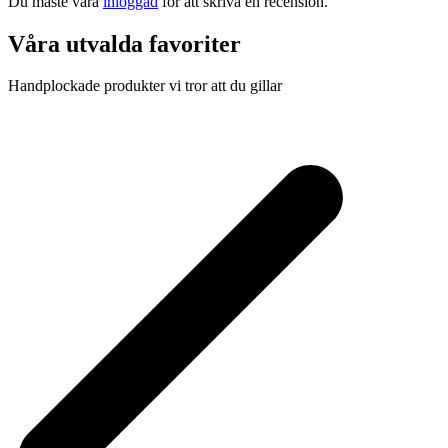
Du måste vara
inloggad
för att skriva en recension.
Våra utvalda favoriter
Handplockade produkter vi tror att du gillar