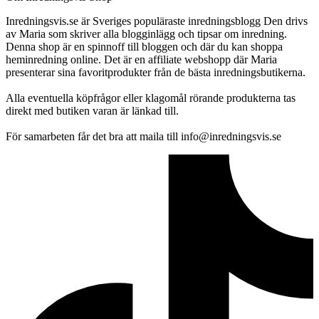
Inredningsvis.se är Sveriges populäraste inredningsblogg Den drivs
av Maria som skriver alla blogginlägg och tipsar om inredning.
Denna shop är en spinnoff till bloggen och där du kan shoppa
heminredning online. Det är en affiliate webshopp där Maria
presenterar sina favoritprodukter från de bästa inredningsbutikerna.
Alla eventuella köpfrågor eller klagomål rörande produkterna tas
direkt med butiken varan är länkad till.
För samarbeten får det bra att maila till info@inredningsvis.se