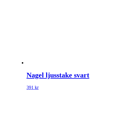
Nagel ljusstake svart
391
kr