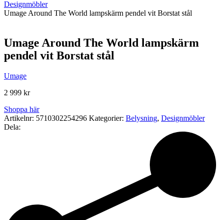
Designmöbler
Umage Around The World lampskärm pendel vit Borstat stål
Umage Around The World lampskärm
pendel vit Borstat stål
Umage
2 999
kr
Shoppa här
Artikelnr:
5710302254296
Kategorier:
Belysning
,
Designmöbler
Dela: