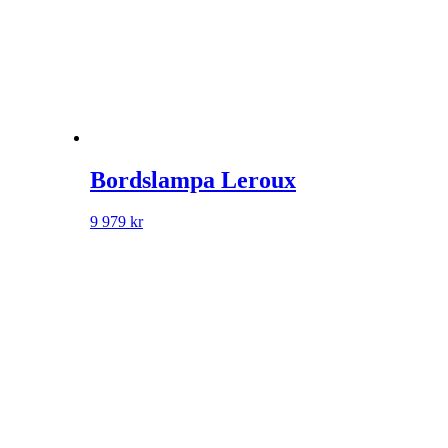
Bordslampa Leroux
9 979
kr