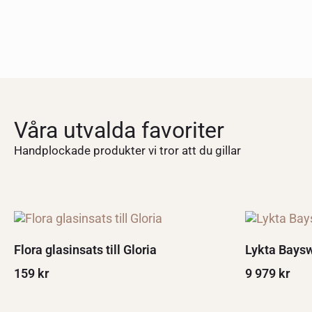
Våra utvalda favoriter
Handplockade produkter vi tror att du gillar
Flora glasinsats till Gloria
Lykta Baysw
159
kr
9 979
kr