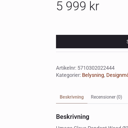
5 999
kr
Artikelnr:
5710302022444
Kategorier:
Belysning
,
Designmö
Beskrivning
Recensioner (0)
Beskrivning