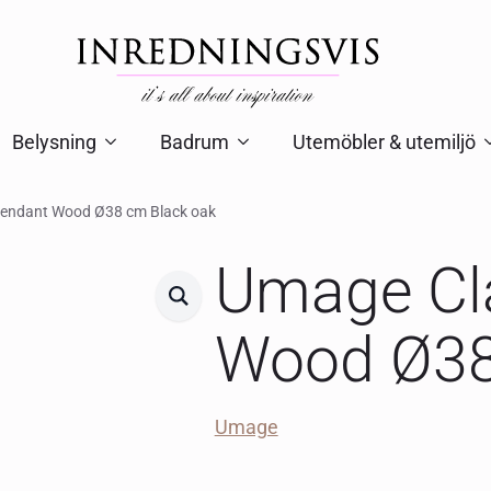
Belysning
Badrum
Utemöbler & utemiljö
endant Wood Ø38 cm Black oak
Umage Cl
Wood Ø38
Umage