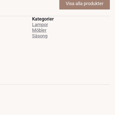
Visa alla produkter
Kategorier
Lampor
Möbler
Säsong