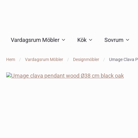
Vardagsrum Möbler
Kök
Sovrum
Hem
Vardagsrum Möbler
Designmöbler
Umage Clava P