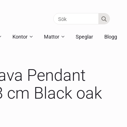
Search
for:
Kontor
Mattor
Speglar
Blogg
ava Pendant
 cm Black oak