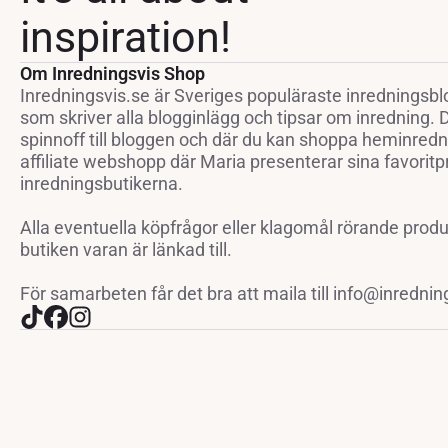
inspiration!
Om Inredningsvis Shop
Inredningsvis.se är Sveriges populäraste inredningsbl
som skriver alla blogginlägg och tipsar om inredning.
spinnoff till bloggen och där du kan shoppa heminredni
affiliate webshopp där Maria presenterar sina favoritp
inredningsbutikerna.
Alla eventuella köpfrågor eller klagomål rörande prod
butiken varan är länkad till.
För samarbeten får det bra att maila till info@inrednin