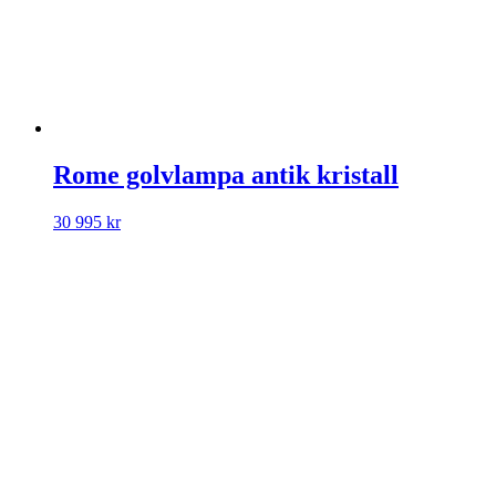
Rome golvlampa antik kristall
30 995
kr