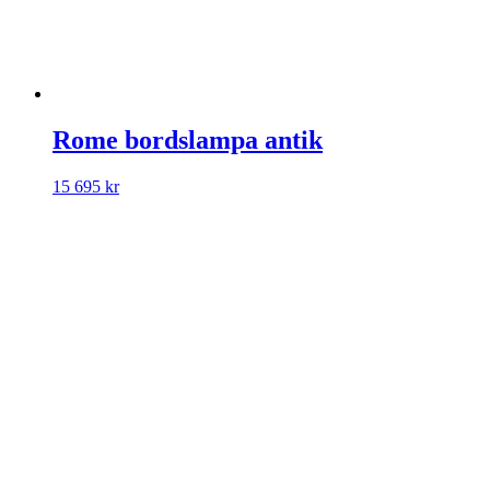
Rome bordslampa antik
15 695
kr