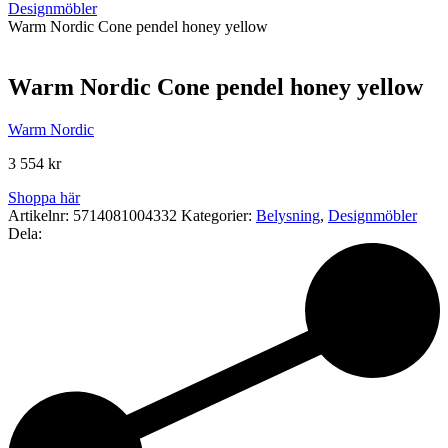
Designmöbler
Warm Nordic Cone pendel honey yellow
Warm Nordic Cone pendel honey yellow
Warm Nordic
3 554
kr
Shoppa här
Artikelnr:
5714081004332
Kategorier:
Belysning
,
Designmöbler
Dela: