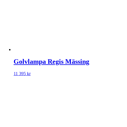
Golvlampa Regis Mässing
11 395
kr