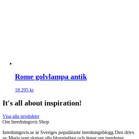
Rome golvlampa antik
18 295
kr
It's all about inspiration!
Visa alla produkter
Om Inredningsvis Shop
Inredningsvis.se är Sveriges populäraste inredningsblogg Den drivs
av Maria som skriver alla blogginlägg och tipsar om inredning.