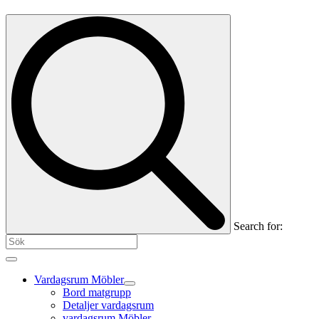
Search for:
Vardagsrum Möbler
Bord matgrupp
Detaljer vardagsrum
vardagsrum Möbler