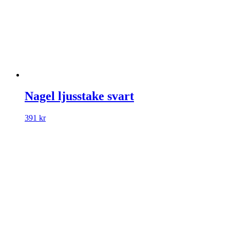
Nagel ljusstake svart
391
kr