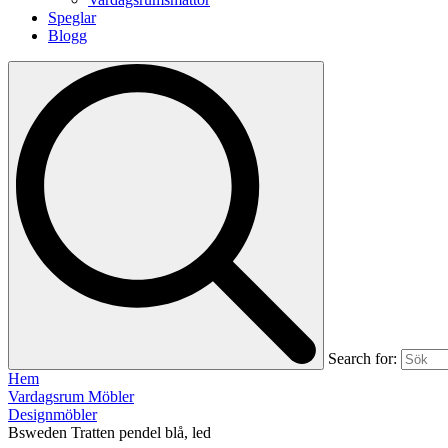
Speglar
Blogg
Search for:
Hem
Vardagsrum Möbler
Designmöbler
Bsweden Tratten pendel blå, led