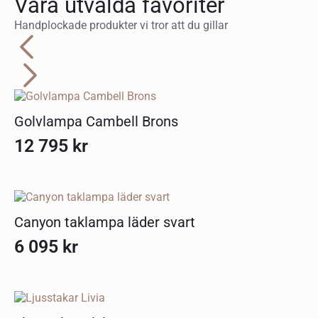
Våra utvalda favoriter
Handplockade produkter vi tror att du gillar
Golvlampa Cambell Brons
12 795
kr
Canyon taklampa läder svart
6 095
kr