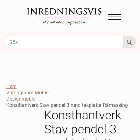
S
fo
Hem
Vardagsrum Möbler
Designmöbler
Konsthantverk Stav pendel 3 rund takplatta Råmässing
Konsthantverk
Stav pendel 3