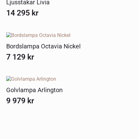
Ljusstakar Livia
14 295
kr
Bordslampa Octavia Nickel
7 129
kr
Golvlampa Arlington
9 979
kr