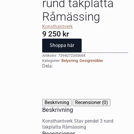
rund takplatta
Råmässing
Konsthantverk
9 250
kr
Shoppa här
Artikelnr:
7394072343664
Kategorier:
Belysning
,
Designmöbler
Dela:
Beskrivning
Recensioner (0)
Beskrivning
Konsthantverk Stav pendel 3 rund
takplatta Råmässing
Recensioner