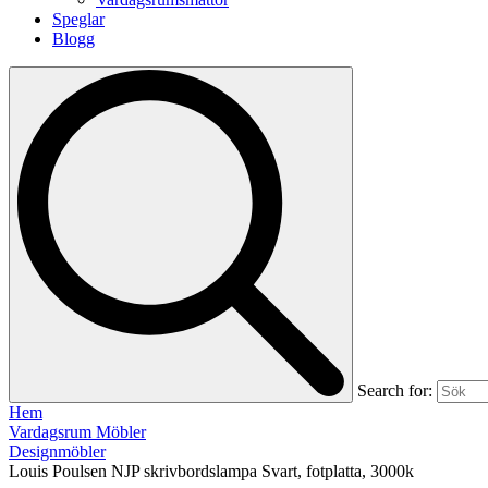
Speglar
Blogg
Search for:
Hem
Vardagsrum Möbler
Designmöbler
Louis Poulsen NJP skrivbordslampa Svart, fotplatta, 3000k